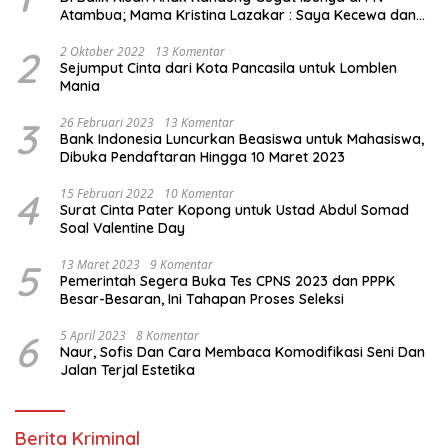
Atambua; Mama Kristina Lazakar : Saya Kecewa dan
Sakit
2
2 Oktober 2022
13 Komentar
Sejumput Cinta dari Kota Pancasila untuk Lomblen
Mania
3
26 Februari 2023
13 Komentar
Bank Indonesia Luncurkan Beasiswa untuk Mahasiswa,
Dibuka Pendaftaran Hingga 10 Maret 2023
4
15 Februari 2022
10 Komentar
Surat Cinta Pater Kopong untuk Ustad Abdul Somad
Soal Valentine Day
5
13 Maret 2023
9 Komentar
Pemerintah Segera Buka Tes CPNS 2023 dan PPPK
Besar-Besaran, Ini Tahapan Proses Seleksi
6
5 April 2023
8 Komentar
Naur, Sofis Dan Cara Membaca Komodifikasi Seni Dan
Jalan Terjal Estetika
Berita Kriminal