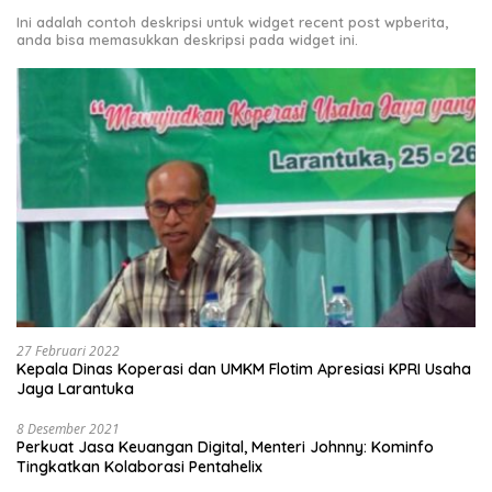
Ini adalah contoh deskripsi untuk widget recent post wpberita,
anda bisa memasukkan deskripsi pada widget ini.
27 Februari 2022
Kepala Dinas Koperasi dan UMKM Flotim Apresiasi KPRI Usaha
Jaya Larantuka
8 Desember 2021
Perkuat Jasa Keuangan Digital, Menteri Johnny: Kominfo
Tingkatkan Kolaborasi Pentahelix