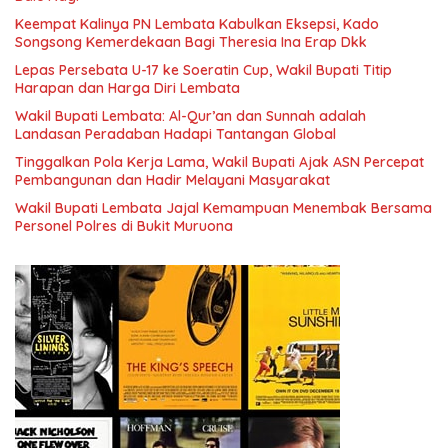
Keempat Kalinya PN Lembata Kabulkan Eksepsi, Kado
Songsong Kemerdekaan Bagi Theresia Ina Erap Dkk
Lepas Persebata U-17 ke Soeratin Cup, Wakil Bupati Titip
Harapan dan Harga Diri Lembata
Wakil Bupati Lembata: Al-Qur’an dan Sunnah adalah
Landasan Peradaban Hadapi Tantangan Global
Tinggalkan Pola Kerja Lama, Wakil Bupati Ajak ASN Percepat
Pembangunan dan Hadir Melayani Masyarakat
Wakil Bupati Lembata Jajal Kemampuan Menembak Bersama
Personel Polres di Bukit Muruona