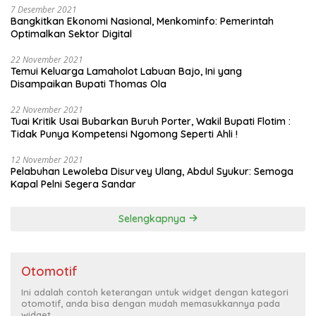
7 Desember 2021
Bangkitkan Ekonomi Nasional, Menkominfo: Pemerintah
Optimalkan Sektor Digital
22 November 2021
Temui Keluarga Lamaholot Labuan Bajo, Ini yang
Disampaikan Bupati Thomas Ola
22 November 2021
Tuai Kritik Usai Bubarkan Buruh Porter, Wakil Bupati Flotim :
Tidak Punya Kompetensi Ngomong Seperti Ahli !
12 November 2021
Pelabuhan Lewoleba Disurvey Ulang, Abdul Syukur: Semoga
Kapal Pelni Segera Sandar
Selengkapnya
Otomotif
Ini adalah contoh keterangan untuk widget dengan kategori
otomotif, anda bisa dengan mudah memasukkannya pada
widget.