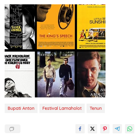
Bupati Anton
Festival Lamaholot
Tenun