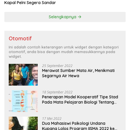
Kapal Pelni Segera Sandar
Selengkapnya
Otomotif
Ini adalah contoh keterangan untuk widget dengan kategori
otomotif, anda bisa dengan mudah memasukkannya pada
widget.
25 September 2022
Merawat Sumber Mata Air, Menikmati
Segarnya Air Hewa
18 September 2022
Penerapan Model Kooperatif Tipe Stad
Pada Mata Pelajaran Biologi Tentang
Sistem Koordinasi dan Alat Indera
17 Mei 2022
Dua Mahasiswi Psikologi Undana
Kupang Lolos Program IISMA 2022 ke