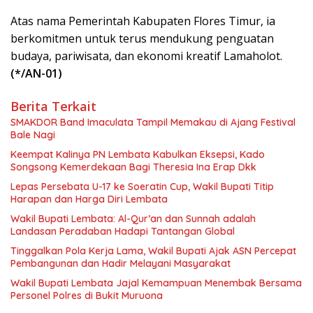
Atas nama Pemerintah Kabupaten Flores Timur, ia
berkomitmen untuk terus mendukung penguatan
budaya, pariwisata, dan ekonomi kreatif Lamaholot.
(*/AN-01)
Berita Terkait
SMAKDOR Band Imaculata Tampil Memakau di Ajang Festival
Bale Nagi
Keempat Kalinya PN Lembata Kabulkan Eksepsi, Kado
Songsong Kemerdekaan Bagi Theresia Ina Erap Dkk
Lepas Persebata U-17 ke Soeratin Cup, Wakil Bupati Titip
Harapan dan Harga Diri Lembata
Wakil Bupati Lembata: Al-Qur’an dan Sunnah adalah
Landasan Peradaban Hadapi Tantangan Global
Tinggalkan Pola Kerja Lama, Wakil Bupati Ajak ASN Percepat
Pembangunan dan Hadir Melayani Masyarakat
Wakil Bupati Lembata Jajal Kemampuan Menembak Bersama
Personel Polres di Bukit Muruona