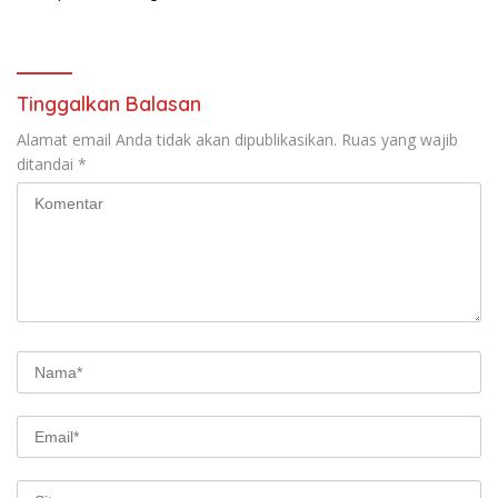
Hadir Melayani Masyarakat
Bukit Muruona
Tinggalkan Balasan
Alamat email Anda tidak akan dipublikasikan.
Ruas yang wajib
ditandai
*