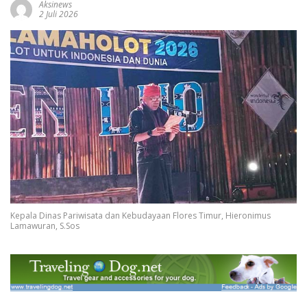
Aksinews
2 Juli 2026
Kepala Dinas Pariwisata dan Kebudayaan Flores Timur, Hieronimus
Lamawuran, S.Sos