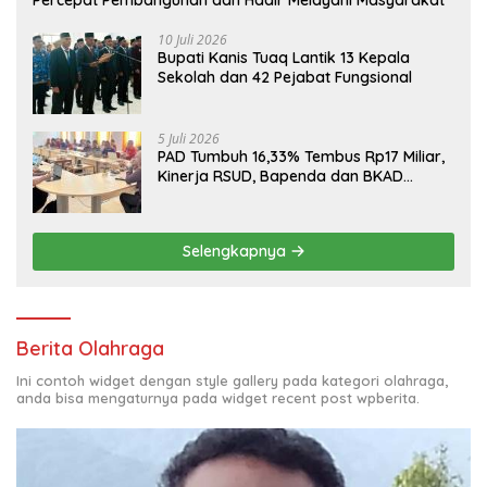
10 Juli 2026
Bupati Kanis Tuaq Lantik 13 Kepala
Sekolah dan 42 Pejabat Fungsional
5 Juli 2026
PAD Tumbuh 16,33% Tembus Rp17 Miliar,
Kinerja RSUD, Bapenda dan BKAD
Sangat Memuaskan
Selengkapnya
Berita Olahraga
Ini contoh widget dengan style gallery pada kategori olahraga,
anda bisa mengaturnya pada widget recent post wpberita.