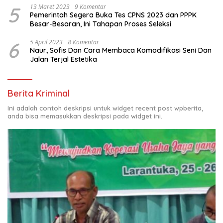
5
13 Maret 2023
9 Komentar
Pemerintah Segera Buka Tes CPNS 2023 dan PPPK
Besar-Besaran, Ini Tahapan Proses Seleksi
6
5 April 2023
8 Komentar
Naur, Sofis Dan Cara Membaca Komodifikasi Seni Dan
Jalan Terjal Estetika
Berita Kriminal
Ini adalah contoh deskripsi untuk widget recent post wpberita,
anda bisa memasukkan deskripsi pada widget ini.