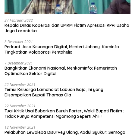
27 Februari 2022
Kepala Dinas Koperasi dan UMKM Flotim Apresiasi KPRI Usaha
Jaya Larantuka
8 Desember 2021
Perkuat Jasa Keuangan Digital, Menteri Johnny: Kominfo
Tingkatkan Kolaborasi Pentahelix
7 Desember 2021
Bangkitkan Ekonomi Nasional, Menkominfo: Pemerintah
Optimalkan Sektor Digital
22 November 2021
Temui Keluarga Lamaholot Labuan Bajo, Ini yang
Disampaikan Bupati Thomas Ola
22 November 2021
Tuai Kritik Usai Bubarkan Buruh Porter, Wakil Bupati Flotim :
Tidak Punya Kompetensi Ngomong Seperti Ahli !
12 November 2021
Pelabuhan Lewoleba Disurvey Ulang, Abdul Syukur: Semoga