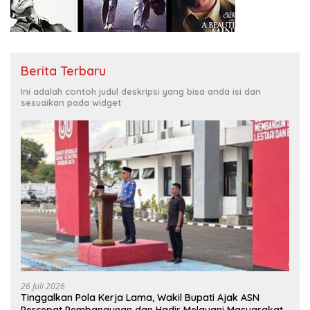
Berita Terbaru
Ini adalah contoh judul deskripsi yang bisa anda isi dan
sesuaikan pada widget
26 Juli 2026
Tinggalkan Pola Kerja Lama, Wakil Bupati Ajak ASN
Percepat Pembangunan dan Hadir Melayani Masyarakat