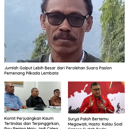
Jumlah Golput Lebih Besar dari Perolehan Suara Paslon
Pemenang Pilkada Lembata
Komit Perjuangkan Kaum
Surya Paloh Bertemu
Tertindas dan Terpinggirkan,
Megawati, Hasto: Kalau Soal
Roy Rening Maju Jadi Caleg