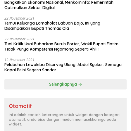
Bangkitkan Ekonomi Nasional, Menkominfo: Pemerintah
Optimalkan Sektor Digital
22 November 2021
Temui Keluarga Lamaholot Labuan Bajo, Ini yang
Disampaikan Bupati Thomas Ola
22 November 2021
Tuai Kritik Usai Bubarkan Buruh Porter, Wakil Bupati Flotim :
Tidak Punya Kompetensi Ngomong Seperti Ahli !
12 November 2021
Pelabuhan Lewoleba Disurvey Ulang, Abdul Syukur: Semoga
Kapal Pelni Segera Sandar
Selengkapnya
Otomotif
Ini adalah contoh keterangan untuk widget dengan kategori
otomotif, anda bisa dengan mudah memasukkannya pada
widget.