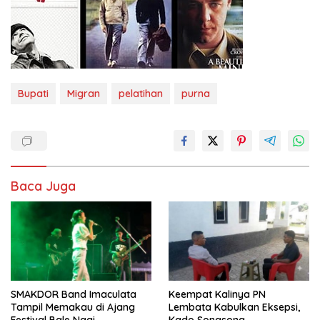
Bupati
Migran
pelatihan
purna
Baca Juga
SMAKDOR Band Imaculata
Keempat Kalinya PN
Tampil Memakau di Ajang
Lembata Kabulkan Eksepsi,