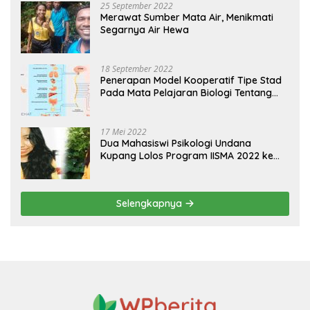
25 September 2022
Merawat Sumber Mata Air, Menikmati
Segarnya Air Hewa
18 September 2022
Penerapan Model Kooperatif Tipe Stad
Pada Mata Pelajaran Biologi Tentang
Sistem Koordinasi dan Alat Indera
17 Mei 2022
Dua Mahasiswi Psikologi Undana
Kupang Lolos Program IISMA 2022 ke
Korea dan Hungaria
Selengkapnya