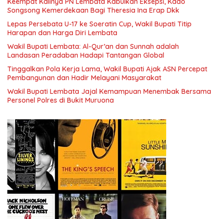
Keempat Kalinya PN Lembata Kabulkan Eksepsi, Kado
Songsong Kemerdekaan Bagi Theresia Ina Erap Dkk
Lepas Persebata U-17 ke Soeratin Cup, Wakil Bupati Titip
Harapan dan Harga Diri Lembata
Wakil Bupati Lembata: Al-Qur’an dan Sunnah adalah
Landasan Peradaban Hadapi Tantangan Global
Tinggalkan Pola Kerja Lama, Wakil Bupati Ajak ASN Percepat
Pembangunan dan Hadir Melayani Masyarakat
Wakil Bupati Lembata Jajal Kemampuan Menembak Bersama
Personel Polres di Bukit Muruona