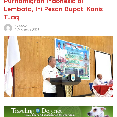
Purnamigran Indonesia di
Lembata, Ini Pesan Bupati Kanis
Tuaq
Aksinews
3 Desember 2025