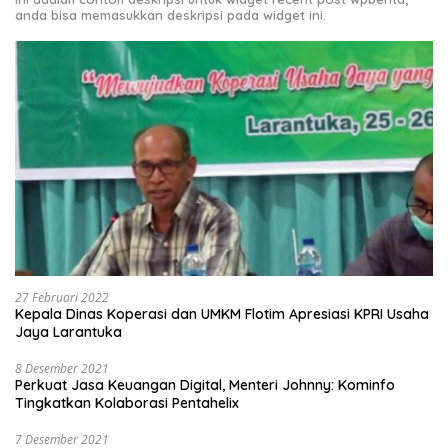
anda bisa memasukkan deskripsi pada widget ini.
27 Februari 2022
Kepala Dinas Koperasi dan UMKM Flotim Apresiasi KPRI Usaha
Jaya Larantuka
8 Desember 2021
Perkuat Jasa Keuangan Digital, Menteri Johnny: Kominfo
Tingkatkan Kolaborasi Pentahelix
7 Desember 2021