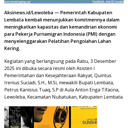
Aksinews.id/Lewoleba — Pemerintah Kabupaten
Lembata kembali menunjukkan komitmennya dalam
meningkatkan kapasitas dan kemandirian ekonomi
para Pekerja Purnamigran Indonesia (PMI) dengan
menyelenggarakan Pelatihan Pengolahan Lahan
Kering.
Kegiatan yang berlangsung pada Rabu, 3 Desember
2025 ini dibuka secara resmi oleh Asisten I
Pemerintahan dan Kesejahteraan Rakyat, Quintus
Irenius Suciadi, S.H., M.Si, mewakili Bupati Lembata,
Petrus Kanisius Tuaq, S.P di Aula Anton Enga Tifaona,
Lewoleba, Kecamatan Nubatukan, Kabupaten Lembata.