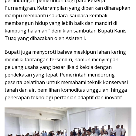
perlindungan pemerintah bagi para Pekerja
Purnamigran. Keterampilan yang diberikan diharapkan
mampu membantu saudara-saudara kembali
membangun hidup yang lebih baik dan mandiri di
kampung halaman,” demikian sambutan Bupati Kanis
Tuaq yang dibacakan oleh Asisten I.
Bupati juga menyoroti bahwa meskipun lahan kering
memiliki tantangan tersendiri, namun menyimpan
peluang usaha yang besar jika dikelola dengan
pendekatan yang tepat. Pemerintah mendorong
peserta pelatihan untuk memahami teknik konservasi
tanah dan air, pemilihan komoditas unggulan, hingga
penerapan teknologi pertanian adaptif dan inovatif.