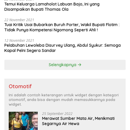
Temui Keluarga Lamaholot Labuan Bajo, Ini yang
Disampaikan Bupati Thomas Ola
22 November 2021
Tuai Kritik Usai Bubarkan Buruh Porter, Wakil Bupati Flotim :
Tidak Punya Kompetensi Ngomong Seperti Ahli !
12 November 2021
Pelabuhan Lewoleba Disurvey Ulang, Abdul Syukur: Semoga
Kapal Pelni Segera Sandar
Selengkapnya
Otomotif
Ini adalah contoh keterangan untuk widget dengan kategori
otomotif, anda bisa dengan mudah memasukkannya pada
widget.
25 September 2022
Merawat Sumber Mata Air, Menikmati
Segarnya Air Hewa