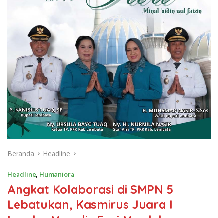
Beranda
Headline
Headline
,
Humaniora
Angkat Kolaborasi di SMPN 5
Lebatukan, Kasmirus Juara I