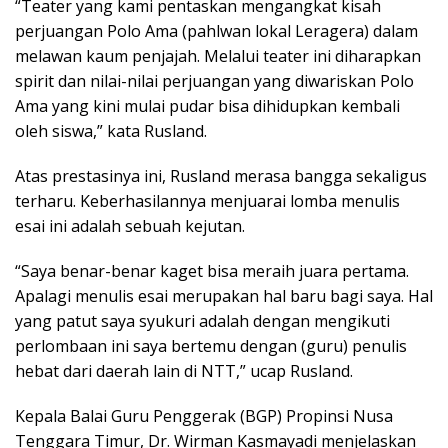
“Teater yang kami pentaskan mengangkat kisah
perjuangan Polo Ama (pahlwan lokal Leragera) dalam
melawan kaum penjajah. Melalui teater ini diharapkan
spirit dan nilai-nilai perjuangan yang diwariskan Polo
Ama yang kini mulai pudar bisa dihidupkan kembali
oleh siswa,” kata Rusland.
Atas prestasinya ini, Rusland merasa bangga sekaligus
terharu. Keberhasilannya menjuarai lomba menulis
esai ini adalah sebuah kejutan.
“Saya benar-benar kaget bisa meraih juara pertama.
Apalagi menulis esai merupakan hal baru bagi saya. Hal
yang patut saya syukuri adalah dengan mengikuti
perlombaan ini saya bertemu dengan (guru) penulis
hebat dari daerah lain di NTT,” ucap Rusland.
Kepala Balai Guru Penggerak (BGP) Propinsi Nusa
Tenggara Timur, Dr. Wirman Kasmayadi menjelaskan