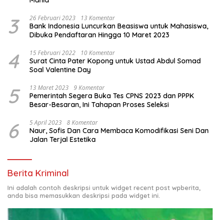
3
26 Februari 2023
13 Komentar
Bank Indonesia Luncurkan Beasiswa untuk Mahasiswa,
Dibuka Pendaftaran Hingga 10 Maret 2023
4
15 Februari 2022
10 Komentar
Surat Cinta Pater Kopong untuk Ustad Abdul Somad
Soal Valentine Day
5
13 Maret 2023
9 Komentar
Pemerintah Segera Buka Tes CPNS 2023 dan PPPK
Besar-Besaran, Ini Tahapan Proses Seleksi
6
5 April 2023
8 Komentar
Naur, Sofis Dan Cara Membaca Komodifikasi Seni Dan
Jalan Terjal Estetika
Berita Kriminal
Ini adalah contoh deskripsi untuk widget recent post wpberita,
anda bisa memasukkan deskripsi pada widget ini.