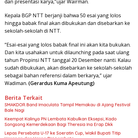
dan presentasi karya,”ujar Wairman.
Kepala BGP NTT berjanji bahwa 50 esai yang lolos
hingga babak final akan dibukukan dan disebarkan ke
sekolah-sekolah di NTT.
“Esai-esai yang lolos babak final ini akan kita bukukan.
Dan kita usahakan untuk dilaunching pada saat ulang
tahun Propinsi NTT tanggal 20 Desember nanti. Kalau
sudah dibukukan, akan disebarkan ke sekolah-sekolah
sebagai bahan referensi dalam berkarya,” ujar
Wadiman.
(Gerardus Kuma Apeutung)
Berita Terkait
SMAKDOR Band Imaculata Tampil Memakau di Ajang Festival
Bale Nagi
Keempat Kalinya PN Lembata Kabulkan Eksepsi, Kado
Songsong Kemerdekaan Bagi Theresia Ina Erap Dkk
Lepas Persebata U-17 ke Soeratin Cup, Wakil Bupati Titip