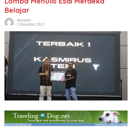
Lomba Menulis Esai Merdeka
Belajar
Aksinews
2 Desember 2023