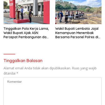
Tinggalkan Pola Kerja Lama,
Wakil Bupati Lembata Jajal
Wakil Bupati Ajak ASN
Kemampuan Menembak
Percepat Pembangunan dan
Bersama Personel Polres di
Hadir Melayani Masyarakat
Bukit Muruona
Tinggalkan Balasan
Alamat email Anda tidak akan dipublikasikan.
Ruas yang wajib
ditandai
*