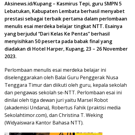
Aksinews.id/Kupang –
Kasmirus Tepi, guru SMPN 5
Lebatukan, Kabupaten Lembata berhasil menyabet
prestasi sebagai terbaik pertama dalam perlombaan
menulis esai merdeka belajar tingkat NTT. Esainya
yang berjudul “Dari Kelas Ke Pentas” berhasil
menyisihkan 50 peserta pada babak final yang
diadakan di Hotel Harper, Kupang, 23 – 26 November
2023.
Perlombaan menulis esai merdeka belajar ini
diselenggarakan oleh Balai Guru Penggerak Nusa
Tenggara Timur dan diikuti oleh guru, kepala sekolah
dan pengawas sekolah se-NTT. Perlombaan esai ini
dinilai oleh tiga dewan juri yaitu Marsel Robot
(akademisi Undana), Robertus Fahik (praktisi media
Sekolahtimor.com), dan Christina T. Weking
(Widyaiswara Kantor Bahasa NTT).