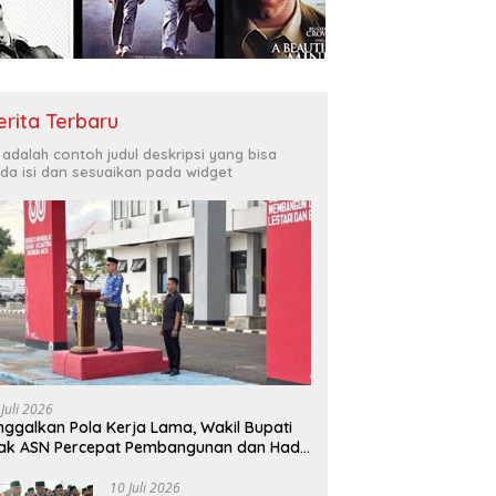
erita Terbaru
i adalah contoh judul deskripsi yang bisa
da isi dan sesuaikan pada widget
 Juli 2026
nggalkan Pola Kerja Lama, Wakil Bupati
ak ASN Percepat Pembangunan dan Hadir
layani Masyarakat
10 Juli 2026