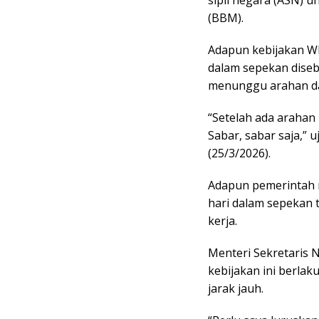
(BBM).
Adapun kebijakan WF
dalam sepekan disebu
menunggu arahan da
“Setelah ada arahan
Sabar, sabar saja,” u
(25/3/2026).
Adapun pemerintah 
hari dalam sepekan 
kerja.
Menteri Sekretaris
kebijakan ini berla
jarak jauh.