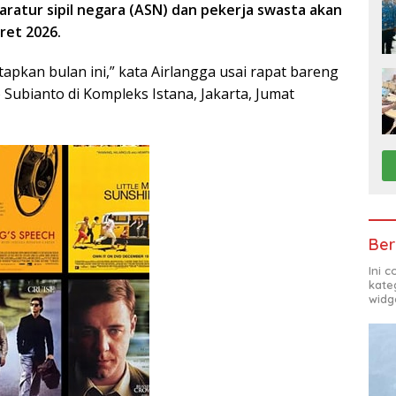
ratur sipil negara (ASN) dan pekerja swasta akan
ret 2026.
apkan bulan ini,” kata Airlangga usai rapat bareng
Subianto di Kompleks Istana, Jakarta, Jumat
Ber
Ini 
kate
widg