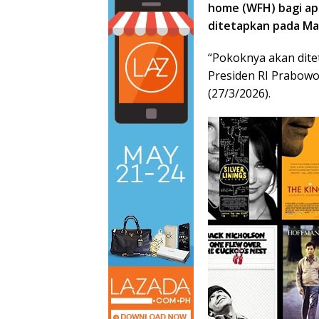
home (WFH) bagi apa
ditetapkan pada Ma
“Pokoknya akan ditet
Presiden RI Prabowo 
(27/3/2026).