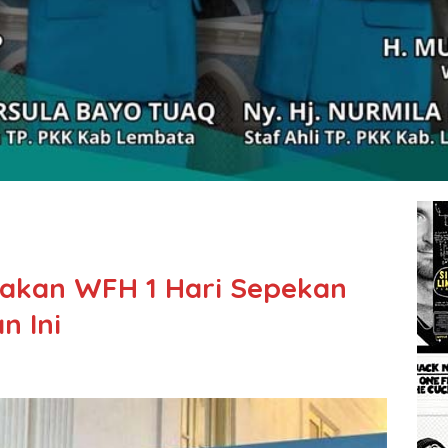
jakan WFH 1 Hari Sepekan
n Ini