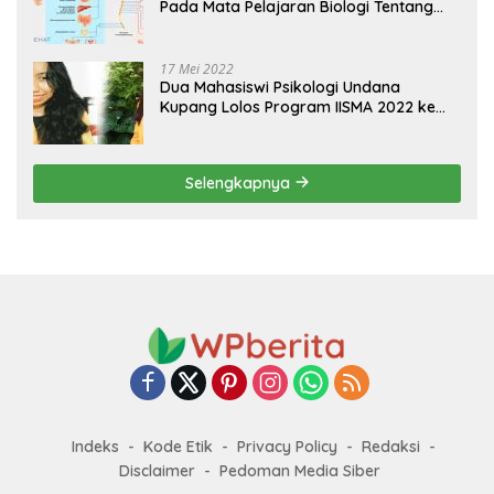
Pada Mata Pelajaran Biologi Tentang
Sistem Koordinasi dan Alat Indera
17 Mei 2022
Dua Mahasiswi Psikologi Undana
Kupang Lolos Program IISMA 2022 ke
Korea dan Hungaria
Selengkapnya
Indeks
Kode Etik
Privacy Policy
Redaksi
Disclaimer
Pedoman Media Siber