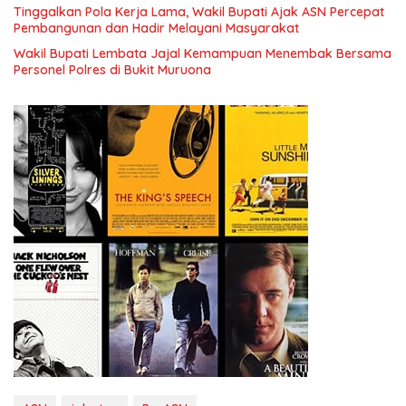
Tinggalkan Pola Kerja Lama, Wakil Bupati Ajak ASN Percepat
Pembangunan dan Hadir Melayani Masyarakat
Wakil Bupati Lembata Jajal Kemampuan Menembak Bersama
Personel Polres di Bukit Muruona