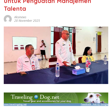
untuk Penguatan Manajemen
Talenta
Aksinews
28 November 2025