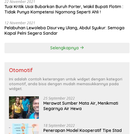
22 November 2021
Tuai Kritik Usai Bubarkan Buruh Porter, Wakil Bupati Flotim :
Tidak Punya Kompetensi Ngomong Seperti Ahli !
12 November 2021
Pelabuhan Lewoleba Disurvey Ulang, Abdul Syukur: Semoga
Kapal Pelni Segera Sandar
Selengkapnya
Otomotif
Ini adalah contoh keterangan untuk widget dengan kategori
otomotif, anda bisa dengan mudah memasukkannya pada
widget.
25 September 2022
Merawat Sumber Mata Air, Menikmati
Segarnya Air Hewa
18 September 2022
Penerapan Model Kooperatif Tipe Stad