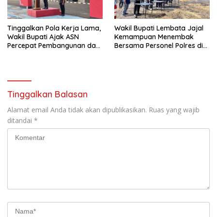
Tinggalkan Pola Kerja Lama,
Wakil Bupati Lembata Jajal
Wakil Bupati Ajak ASN
Kemampuan Menembak
Percepat Pembangunan dan
Bersama Personel Polres di
Hadir Melayani Masyarakat
Bukit Muruona
Tinggalkan Balasan
Alamat email Anda tidak akan dipublikasikan.
Ruas yang wajib
ditandai
*