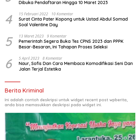
Dibuka Pendaftaran Hingga 10 Maret 2023
4
15 Februari 2022
10 Komentar
Surat Cinta Pater Kopong untuk Ustad Abdul Somad
Soal Valentine Day
5
13 Maret 2023
9 Komentar
Pemerintah Segera Buka Tes CPNS 2023 dan PPPK
Besar-Besaran, Ini Tahapan Proses Seleksi
6
5 April 2023
8 Komentar
Naur, Sofis Dan Cara Membaca Komodifikasi Seni Dan
Jalan Terjal Estetika
Berita Kriminal
Ini adalah contoh deskripsi untuk widget recent post wpberita,
anda bisa memasukkan deskripsi pada widget ini.