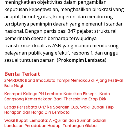
meningkatkan objektivitas dalam pengambilan
keputusan kepegawaian, menghasilkan birokrasi yang
adaptif, berintegritas, kompeten, dan mendorong
terciptanya pemimpin daerah yang memenuhi standar
nasional. Dengan partisipasi 347 pejabat struktural,
pemerintah daerah berharap terwujudnya
transformasi kualitas ASN yang mampu mendukung
pelayanan publik yang efektif, responsif, dan unggul
sesuai tuntutan zaman.
(Prokompim Lembata)
Berita Terkait
SMAKDOR Band Imaculata Tampil Memakau di Ajang Festival
Bale Nagi
Keempat Kalinya PN Lembata Kabulkan Eksepsi, Kado
Songsong Kemerdekaan Bagi Theresia Ina Erap Dkk
Lepas Persebata U-17 ke Soeratin Cup, Wakil Bupati Titip
Harapan dan Harga Diri Lembata
Wakil Bupati Lembata: Al-Qur’an dan Sunnah adalah
Landasan Peradaban Hadapi Tantangan Global