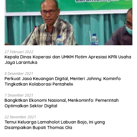
27 Februari 2022
Kepala Dinas Koperasi dan UMKM Flotim Apresiasi KPRI Usaha
Jaya Larantuka
8 Desember 2021
Perkuat Jasa Keuangan Digital, Menteri Johnny: Kominfo
Tingkatkan Kolaborasi Pentahelix
7 Desember 2021
Bangkitkan Ekonomi Nasional, Menkominfo: Pemerintah
Optimalkan Sektor Digital
22 November 2021
Temui Keluarga Lamaholot Labuan Bajo, Ini yang
Disampaikan Bupati Thomas Ola