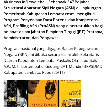
Aksinews.id/Lewoleba – Sebanyak 347 Pejabat
Struktural Aparatur Sipil Negara (ASN) di lingkungan
Pemerintah Kabupaten Lembata resmi mengikuti
Program Penyediaan Data Potensi dan Kompetensi
ASN, Profiling ASN (ProASN) yang diperuntukkan bagi
pejabat dalam Jabatan Pimpinan Tinggi (JPT) Pratama,
Administrator, dan Pengawas.
Program nasional yang digagas Badan Kepegawaian
Negara (BKN) ini dibuka secara resmi oleh Sekretaris
Daerah Kabupaten Lembata, Paskalis Ola Tapo Bali,
A.P., M.T., bertempat di Gedung CAT Mandiri BKPSDMD
Kabupaten Lembata, Rabu (26/11).