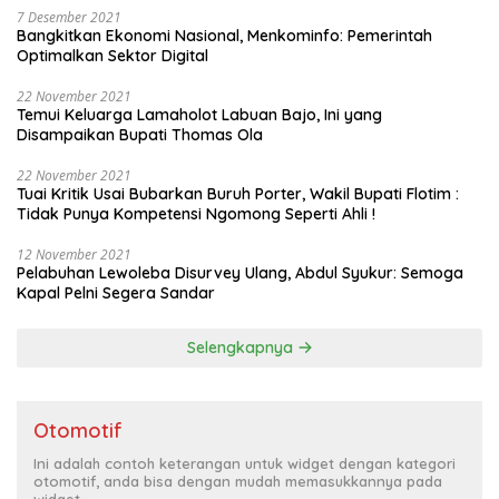
7 Desember 2021
Bangkitkan Ekonomi Nasional, Menkominfo: Pemerintah
Optimalkan Sektor Digital
22 November 2021
Temui Keluarga Lamaholot Labuan Bajo, Ini yang
Disampaikan Bupati Thomas Ola
22 November 2021
Tuai Kritik Usai Bubarkan Buruh Porter, Wakil Bupati Flotim :
Tidak Punya Kompetensi Ngomong Seperti Ahli !
12 November 2021
Pelabuhan Lewoleba Disurvey Ulang, Abdul Syukur: Semoga
Kapal Pelni Segera Sandar
Selengkapnya
Otomotif
Ini adalah contoh keterangan untuk widget dengan kategori
otomotif, anda bisa dengan mudah memasukkannya pada