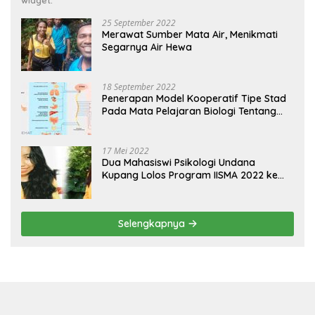
widget.
25 September 2022
Merawat Sumber Mata Air, Menikmati
Segarnya Air Hewa
18 September 2022
Penerapan Model Kooperatif Tipe Stad
Pada Mata Pelajaran Biologi Tentang
Sistem Koordinasi dan Alat Indera
17 Mei 2022
Dua Mahasiswi Psikologi Undana
Kupang Lolos Program IISMA 2022 ke
Korea dan Hungaria
Selengkapnya