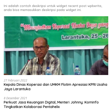
Ini adalah contoh deskripsi untuk widget recent post wpberita,
anda bisa memasukkan deskripsi pada widget ini.
27 Februari 2022
Kepala Dinas Koperasi dan UMKM Flotim Apresiasi KPRI Usaha
Jaya Larantuka
8 Desember 2021
Perkuat Jasa Keuangan Digital, Menteri Johnny: Kominfo
Tingkatkan Kolaborasi Pentahelix