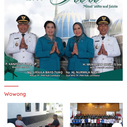
Wowong