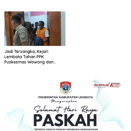
Jadi Tersangka, Kejari
Lembata Tahan PPK
Puskesmas Wowong dan
Puskesmas Bean