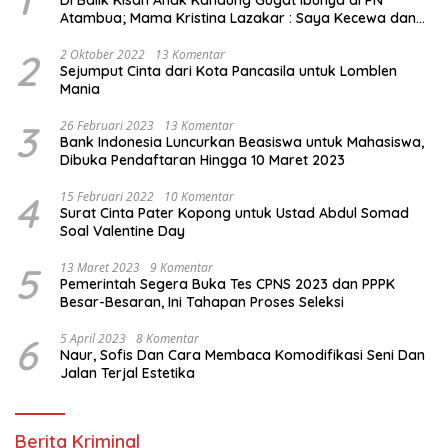
Atambua; Mama Kristina Lazakar : Saya Kecewa dan
Sakit
2
2 Oktober 2022
13 Komentar
Sejumput Cinta dari Kota Pancasila untuk Lomblen
Mania
3
26 Februari 2023
13 Komentar
Bank Indonesia Luncurkan Beasiswa untuk Mahasiswa,
Dibuka Pendaftaran Hingga 10 Maret 2023
4
15 Februari 2022
10 Komentar
Surat Cinta Pater Kopong untuk Ustad Abdul Somad
Soal Valentine Day
5
13 Maret 2023
9 Komentar
Pemerintah Segera Buka Tes CPNS 2023 dan PPPK
Besar-Besaran, Ini Tahapan Proses Seleksi
6
5 April 2023
8 Komentar
Naur, Sofis Dan Cara Membaca Komodifikasi Seni Dan
Jalan Terjal Estetika
Berita Kriminal