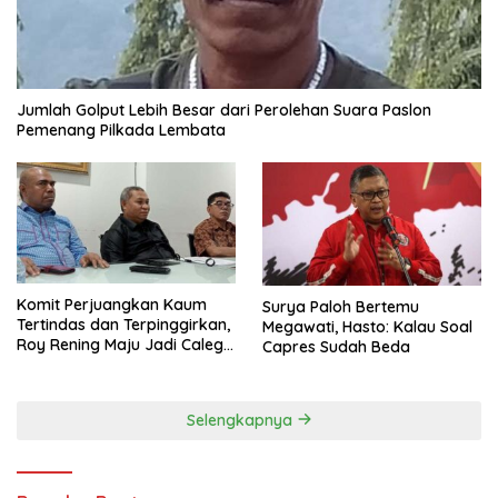
Jumlah Golput Lebih Besar dari Perolehan Suara Paslon
Pemenang Pilkada Lembata
Komit Perjuangkan Kaum
Surya Paloh Bertemu
Tertindas dan Terpinggirkan,
Megawati, Hasto: Kalau Soal
Roy Rening Maju Jadi Caleg
Capres Sudah Beda
Dapil NTT 1 dari Partai
Perindo
Selengkapnya