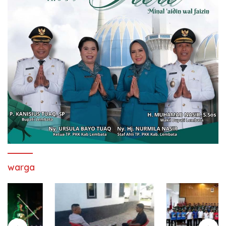
warga