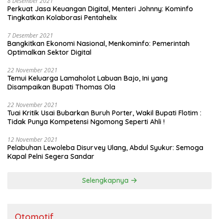
8 Desember 2021
Perkuat Jasa Keuangan Digital, Menteri Johnny: Kominfo
Tingkatkan Kolaborasi Pentahelix
7 Desember 2021
Bangkitkan Ekonomi Nasional, Menkominfo: Pemerintah
Optimalkan Sektor Digital
22 November 2021
Temui Keluarga Lamaholot Labuan Bajo, Ini yang
Disampaikan Bupati Thomas Ola
22 November 2021
Tuai Kritik Usai Bubarkan Buruh Porter, Wakil Bupati Flotim :
Tidak Punya Kompetensi Ngomong Seperti Ahli !
12 November 2021
Pelabuhan Lewoleba Disurvey Ulang, Abdul Syukur: Semoga
Kapal Pelni Segera Sandar
Selengkapnya
Otomotif