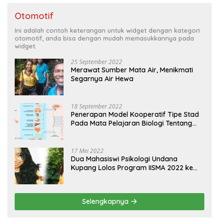
Otomotif
Ini adalah contoh keterangan untuk widget dengan kategori
otomotif, anda bisa dengan mudah memasukkannya pada
widget.
25 September 2022
Merawat Sumber Mata Air, Menikmati
Segarnya Air Hewa
18 September 2022
Penerapan Model Kooperatif Tipe Stad
Pada Mata Pelajaran Biologi Tentang
Sistem Koordinasi dan Alat Indera
17 Mei 2022
Dua Mahasiswi Psikologi Undana
Kupang Lolos Program IISMA 2022 ke
Korea dan Hungaria
Selengkapnya