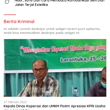
6
Naur, Sofis Dan Cara Membaca Komodifikasi Seni Dan
Jalan Terjal Estetika
Berita Kriminal
Ini adalah contoh deskripsi untuk widget recent post wpberita,
anda bisa memasukkan deskripsi pada widget ini.
27 Februari 2022
Kepala Dinas Koperasi dan UMKM Flotim Apresiasi KPRI Usaha