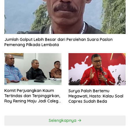
Jumlah Golput Lebih Besar dari Perolehan Suara Paslon
Pemenang Pilkada Lembata
Komit Perjuangkan Kaum
Surya Paloh Bertemu
Tertindas dan Terpinggirkan,
Megawati, Hasto: Kalau Soal
Roy Rening Maju Jadi Caleg
Capres Sudah Beda
Dapil NTT 1 dari Partai
Perindo
Selengkapnya