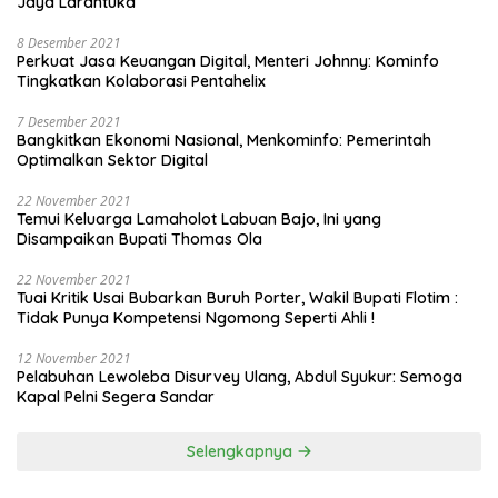
Jaya Larantuka
8 Desember 2021
Perkuat Jasa Keuangan Digital, Menteri Johnny: Kominfo
Tingkatkan Kolaborasi Pentahelix
7 Desember 2021
Bangkitkan Ekonomi Nasional, Menkominfo: Pemerintah
Optimalkan Sektor Digital
22 November 2021
Temui Keluarga Lamaholot Labuan Bajo, Ini yang
Disampaikan Bupati Thomas Ola
22 November 2021
Tuai Kritik Usai Bubarkan Buruh Porter, Wakil Bupati Flotim :
Tidak Punya Kompetensi Ngomong Seperti Ahli !
12 November 2021
Pelabuhan Lewoleba Disurvey Ulang, Abdul Syukur: Semoga
Kapal Pelni Segera Sandar
Selengkapnya