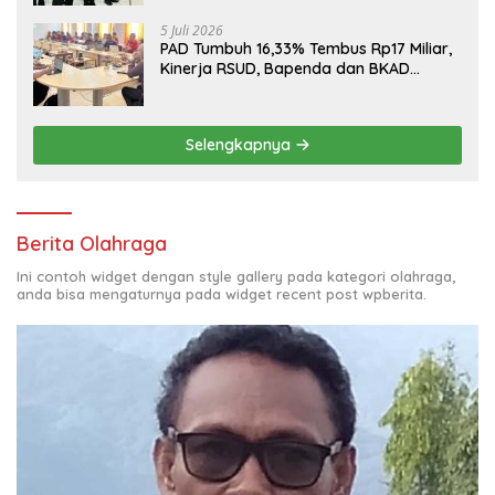
5 Juli 2026
PAD Tumbuh 16,33% Tembus Rp17 Miliar,
Kinerja RSUD, Bapenda dan BKAD
Sangat Memuaskan
Selengkapnya
Berita Olahraga
Ini contoh widget dengan style gallery pada kategori olahraga,
anda bisa mengaturnya pada widget recent post wpberita.