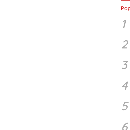
Pop
1
2
3
4
5
6