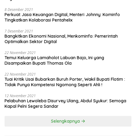
8 Desember 2021
Perkuat Jasa Keuangan Digital, Menteri Johnny: Kominfo
Tingkatkan Kolaborasi Pentahelix
7 Desember 2021
Bangkitkan Ekonomi Nasional, Menkominfo: Pemerintah
Optimalkan Sektor Digital
22 November 2021
Temui Keluarga Lamaholot Labuan Bajo, Ini yang
Disampaikan Bupati Thomas Ola
22 November 2021
Tuai Kritik Usai Bubarkan Buruh Porter, Wakil Bupati Flotim :
Tidak Punya Kompetensi Ngomong Seperti Ahli !
12 November 2021
Pelabuhan Lewoleba Disurvey Ulang, Abdul Syukur: Semoga
Kapal Pelni Segera Sandar
Selengkapnya