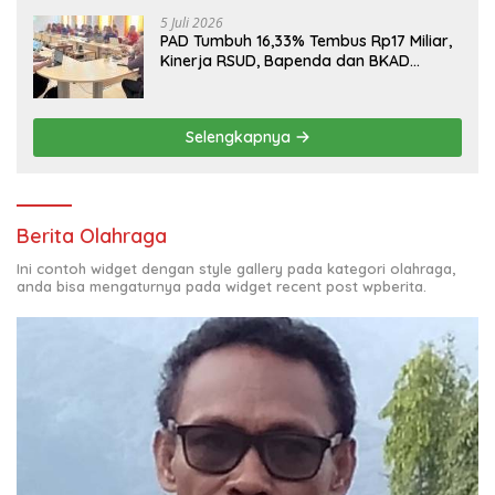
5 Juli 2026
PAD Tumbuh 16,33% Tembus Rp17 Miliar,
Kinerja RSUD, Bapenda dan BKAD
Sangat Memuaskan
Selengkapnya
Berita Olahraga
Ini contoh widget dengan style gallery pada kategori olahraga,
anda bisa mengaturnya pada widget recent post wpberita.