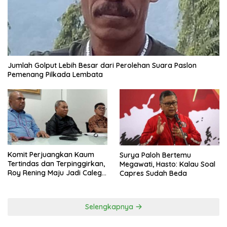
Jumlah Golput Lebih Besar dari Perolehan Suara Paslon
Pemenang Pilkada Lembata
Komit Perjuangkan Kaum
Surya Paloh Bertemu
Tertindas dan Terpinggirkan,
Megawati, Hasto: Kalau Soal
Roy Rening Maju Jadi Caleg
Capres Sudah Beda
Dapil NTT 1 dari Partai
Perindo
Selengkapnya