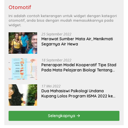
Otomotif
Ini adalah contoh keterangan untuk widget dengan kategori
otomotif, anda bisa dengan mudah memasukkannya pada
widget.
25 September 2022
Merawat Sumber Mata Air, Menikmati
Segarnya Air Hewa
18 September 2022
Penerapan Model Kooperatif Tipe Stad
Pada Mata Pelajaran Biologi Tentang
Sistem Koordinasi dan Alat Indera
17 Mei 2022
Dua Mahasiswi Psikologi Undana
Kupang Lolos Program IISMA 2022 ke
Korea dan Hungaria
Selengkapnya