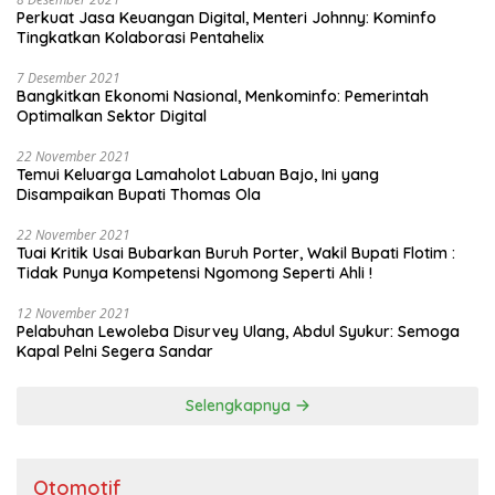
Perkuat Jasa Keuangan Digital, Menteri Johnny: Kominfo
Tingkatkan Kolaborasi Pentahelix
7 Desember 2021
Bangkitkan Ekonomi Nasional, Menkominfo: Pemerintah
Optimalkan Sektor Digital
22 November 2021
Temui Keluarga Lamaholot Labuan Bajo, Ini yang
Disampaikan Bupati Thomas Ola
22 November 2021
Tuai Kritik Usai Bubarkan Buruh Porter, Wakil Bupati Flotim :
Tidak Punya Kompetensi Ngomong Seperti Ahli !
12 November 2021
Pelabuhan Lewoleba Disurvey Ulang, Abdul Syukur: Semoga
Kapal Pelni Segera Sandar
Selengkapnya
Otomotif