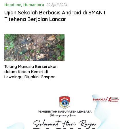
Headline
,
Humaniora
20 April 2024
Ujian Sekolah Berbasis Android di SMAN I
Titehena Berjalan Lancar
Tulang Manusia Berserakan
dalam Kebun Kemiri di
Lewoingu, Diyakini Gaspar
Dopi yang Hilang Sejak
November 2022