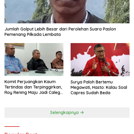
Jumlah Golput Lebih Besar dari Perolehan Suara Paslon
Pemenang Pilkada Lembata
Komit Perjuangkan Kaum
Surya Paloh Bertemu
Tertindas dan Terpinggirkan,
Megawati, Hasto: Kalau Soal
Roy Rening Maju Jadi Caleg
Capres Sudah Beda
Dapil NTT 1 dari Partai
Perindo
Selengkapnya