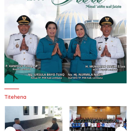
Titehena