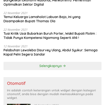
Bangkitkan Ekonomi Nasional, Menkominfo: Pemerintah
Optimalkan Sektor Digital
22 November 2021
Temui Keluarga Lamaholot Labuan Bajo, Ini yang
Disampaikan Bupati Thomas Ola
22 November 2021
Tuai Kritik Usai Bubarkan Buruh Porter, Wakil Bupati Flotim :
Tidak Punya Kompetensi Ngomong Seperti Ahli !
12 November 2021
Pelabuhan Lewoleba Disurvey Ulang, Abdul Syukur: Semoga
Kapal Pelni Segera Sandar
Selengkapnya
Otomotif
Ini adalah contoh keterangan untuk widget dengan kategori
otomotif, anda bisa dengan mudah memasukkannya pada
widget.