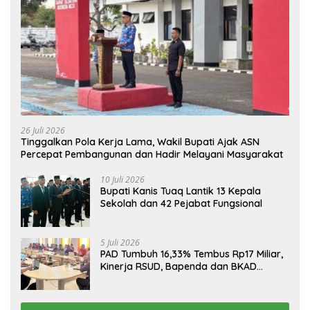
26 Juli 2026
Tinggalkan Pola Kerja Lama, Wakil Bupati Ajak ASN
Percepat Pembangunan dan Hadir Melayani Masyarakat
10 Juli 2026
Bupati Kanis Tuaq Lantik 13 Kepala
Sekolah dan 42 Pejabat Fungsional
5 Juli 2026
PAD Tumbuh 16,33% Tembus Rp17 Miliar,
Kinerja RSUD, Bapenda dan BKAD
Sangat Memuaskan