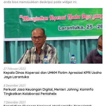
anda bisa memasukkan deskripsi pada widget ini.
27 Februari 2022
Kepala Dinas Koperasi dan UMKM Flotim Apresiasi KPRI Usaha
Jaya Larantuka
8 Desember 2021
Perkuat Jasa Keuangan Digital, Menteri Johnny: Kominfo
Tingkatkan Kolaborasi Pentahelix
7 Desember 2021