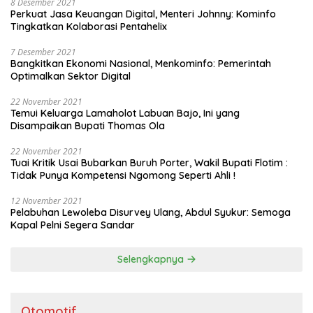
8 Desember 2021
Perkuat Jasa Keuangan Digital, Menteri Johnny: Kominfo
Tingkatkan Kolaborasi Pentahelix
7 Desember 2021
Bangkitkan Ekonomi Nasional, Menkominfo: Pemerintah
Optimalkan Sektor Digital
22 November 2021
Temui Keluarga Lamaholot Labuan Bajo, Ini yang
Disampaikan Bupati Thomas Ola
22 November 2021
Tuai Kritik Usai Bubarkan Buruh Porter, Wakil Bupati Flotim :
Tidak Punya Kompetensi Ngomong Seperti Ahli !
12 November 2021
Pelabuhan Lewoleba Disurvey Ulang, Abdul Syukur: Semoga
Kapal Pelni Segera Sandar
Selengkapnya
Otomotif