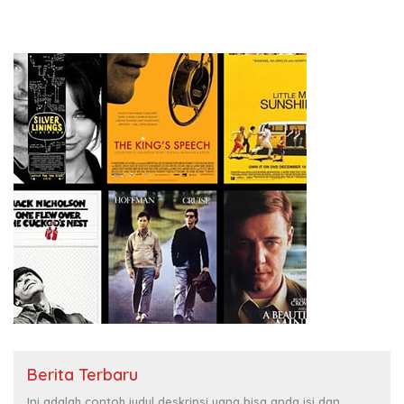
Berita Terbaru
Ini adalah contoh judul deskripsi yang bisa anda isi dan