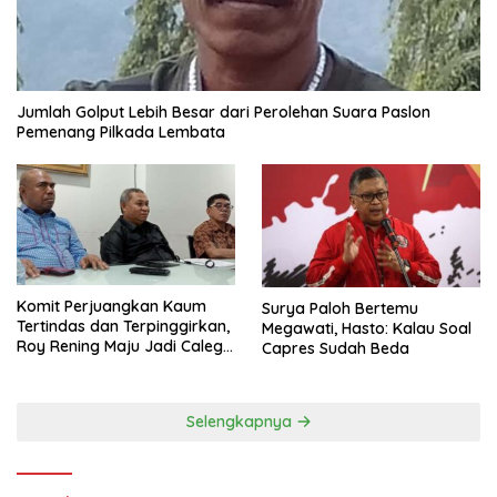
Jumlah Golput Lebih Besar dari Perolehan Suara Paslon
Pemenang Pilkada Lembata
Komit Perjuangkan Kaum
Surya Paloh Bertemu
Tertindas dan Terpinggirkan,
Megawati, Hasto: Kalau Soal
Roy Rening Maju Jadi Caleg
Capres Sudah Beda
Dapil NTT 1 dari Partai
Perindo
Selengkapnya