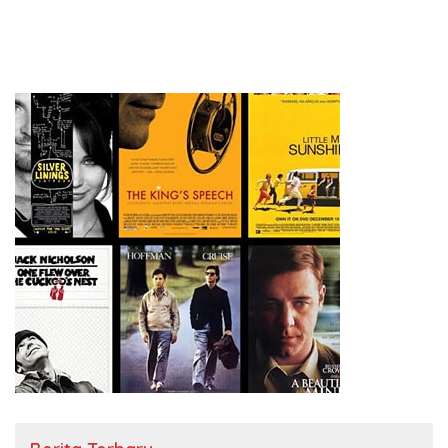
‘Kesalahan’ Pendahulu