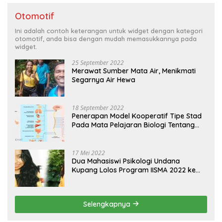
Otomotif
Ini adalah contoh keterangan untuk widget dengan kategori
otomotif, anda bisa dengan mudah memasukkannya pada
widget.
25 September 2022
Merawat Sumber Mata Air, Menikmati
Segarnya Air Hewa
18 September 2022
Penerapan Model Kooperatif Tipe Stad
Pada Mata Pelajaran Biologi Tentang
Sistem Koordinasi dan Alat Indera
17 Mei 2022
Dua Mahasiswi Psikologi Undana
Kupang Lolos Program IISMA 2022 ke
Korea dan Hungaria
Selengkapnya