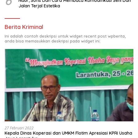
6
Naur, Sofis Dan Cara Membaca Komodifikasi Seni Dan
Jalan Terjal Estetika
Berita Kriminal
Ini adalah contoh deskripsi untuk widget recent post wpberita,
anda bisa memasukkan deskripsi pada widget ini.
27 Februari 2022
Kepala Dinas Koperasi dan UMKM Flotim Apresiasi KPRI Usaha