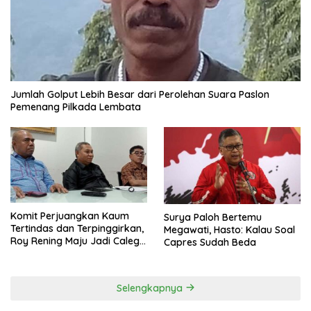
Jumlah Golput Lebih Besar dari Perolehan Suara Paslon
Pemenang Pilkada Lembata
Komit Perjuangkan Kaum
Surya Paloh Bertemu
Tertindas dan Terpinggirkan,
Megawati, Hasto: Kalau Soal
Roy Rening Maju Jadi Caleg
Capres Sudah Beda
Dapil NTT 1 dari Partai
Perindo
Selengkapnya