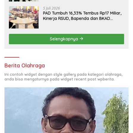
5 Juli 2026
PAD Tumbuh 16,33% Tembus Rp17 Miliar,
Kinerja RSUD, Bapenda dan BKAD
Sangat Memuaskan
Selengkapnya
Berita Olahraga
Ini contoh widget dengan style gallery pada kategori olahraga,
anda bisa mengaturnya pada widget recent post wpberita.