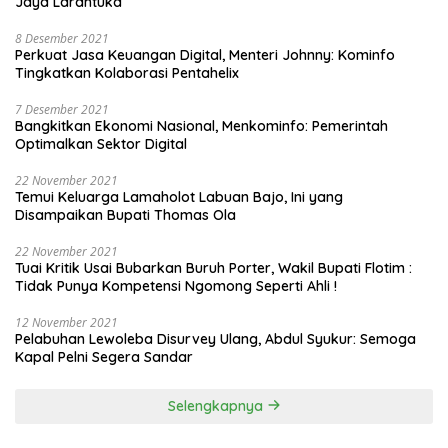
Jaya Larantuka
8 Desember 2021
Perkuat Jasa Keuangan Digital, Menteri Johnny: Kominfo
Tingkatkan Kolaborasi Pentahelix
7 Desember 2021
Bangkitkan Ekonomi Nasional, Menkominfo: Pemerintah
Optimalkan Sektor Digital
22 November 2021
Temui Keluarga Lamaholot Labuan Bajo, Ini yang
Disampaikan Bupati Thomas Ola
22 November 2021
Tuai Kritik Usai Bubarkan Buruh Porter, Wakil Bupati Flotim :
Tidak Punya Kompetensi Ngomong Seperti Ahli !
12 November 2021
Pelabuhan Lewoleba Disurvey Ulang, Abdul Syukur: Semoga
Kapal Pelni Segera Sandar
Selengkapnya