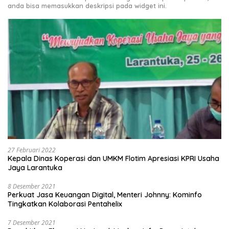
anda bisa memasukkan deskripsi pada widget ini.
27 Februari 2022
Kepala Dinas Koperasi dan UMKM Flotim Apresiasi KPRI Usaha
Jaya Larantuka
8 Desember 2021
Perkuat Jasa Keuangan Digital, Menteri Johnny: Kominfo
Tingkatkan Kolaborasi Pentahelix
7 Desember 2021