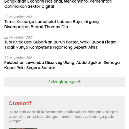
Bangkitkan Ekonomi Nasional, Menkominfo: Pemerintah
Optimalkan Sektor Digital
22 November 2021
Temui Keluarga Lamaholot Labuan Bajo, Ini yang
Disampaikan Bupati Thomas Ola
22 November 2021
Tuai Kritik Usai Bubarkan Buruh Porter, Wakil Bupati Flotim :
Tidak Punya Kompetensi Ngomong Seperti Ahli !
12 November 2021
Pelabuhan Lewoleba Disurvey Ulang, Abdul Syukur: Semoga
Kapal Pelni Segera Sandar
Selengkapnya
Otomotif
Ini adalah contoh keterangan untuk widget dengan kategori
otomotif, anda bisa dengan mudah memasukkannya pada
widget.