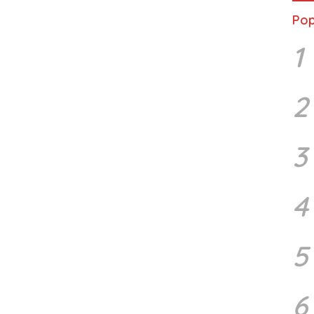
Pop
1
2
3
4
5
6