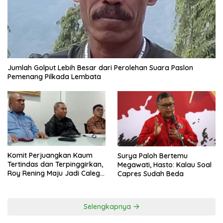
Jumlah Golput Lebih Besar dari Perolehan Suara Paslon
Pemenang Pilkada Lembata
Komit Perjuangkan Kaum
Surya Paloh Bertemu
Tertindas dan Terpinggirkan,
Megawati, Hasto: Kalau Soal
Roy Rening Maju Jadi Caleg
Capres Sudah Beda
Dapil NTT 1 dari Partai
Perindo
Selengkapnya