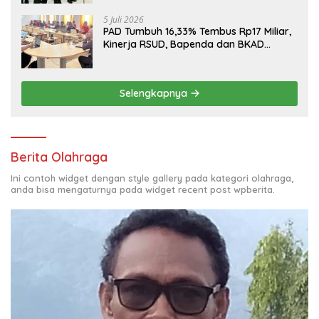
5 Juli 2026
PAD Tumbuh 16,33% Tembus Rp17 Miliar,
Kinerja RSUD, Bapenda dan BKAD
Sangat Memuaskan
Selengkapnya
Berita Olahraga
Ini contoh widget dengan style gallery pada kategori olahraga,
anda bisa mengaturnya pada widget recent post wpberita.