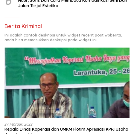
6
Naur, Sofis Dan Cara Membaca Komodifikasi Seni Dan
Jalan Terjal Estetika
Berita Kriminal
Ini adalah contoh deskripsi untuk widget recent post wpberita,
anda bisa memasukkan deskripsi pada widget ini.
27 Februari 2022
Kepala Dinas Koperasi dan UMKM Flotim Apresiasi KPRI Usaha