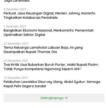
Jaya Larantuka
8 Desember 2021
Perkuat Jasa Keuangan Digital, Menteri Johnny: Kominfo
Tingkatkan Kolaborasi Pentahelix
7 Desember 2021
Bangkitkan Ekonomi Nasional, Menkominfo: Pemerintah
Optimalkan Sektor Digital
22 November 2021
Temui Keluarga Lamaholot Labuan Bajo, Ini yang
Disampaikan Bupati Thomas Ola
22 November 2021
Tuai Kritik Usai Bubarkan Buruh Porter, Wakil Bupati Flotim :
Tidak Punya Kompetensi Ngomong Seperti Ahli !
12 November 2021
Pelabuhan Lewoleba Disurvey Ulang, Abdul Syukur: Semoga
Kapal Pelni Segera Sandar
Selengkapnya