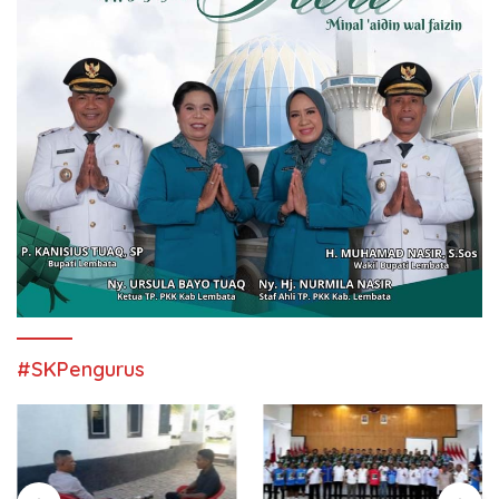
#SKPengurus