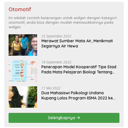
Otomotif
Ini adalah contoh keterangan untuk widget dengan kategori
otomotif, anda bisa dengan mudah memasukkannya pada
widget.
25 September 2022
Merawat Sumber Mata Air, Menikmati
Segarnya Air Hewa
18 September 2022
Penerapan Model Kooperatif Tipe Stad
Pada Mata Pelajaran Biologi Tentang
Sistem Koordinasi dan Alat Indera
17 Mei 2022
Dua Mahasiswi Psikologi Undana
Kupang Lolos Program IISMA 2022 ke
Korea dan Hungaria
Selengkapnya