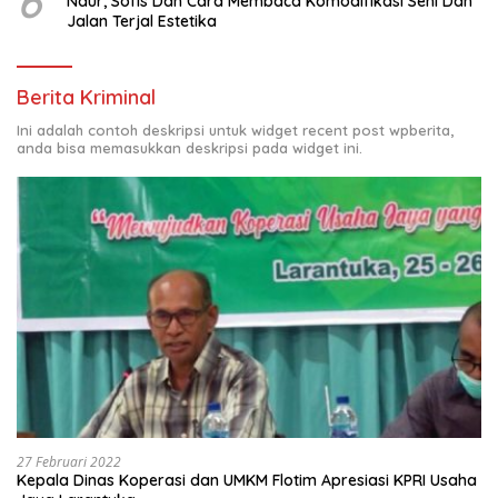
6
Naur, Sofis Dan Cara Membaca Komodifikasi Seni Dan
Jalan Terjal Estetika
Berita Kriminal
Ini adalah contoh deskripsi untuk widget recent post wpberita,
anda bisa memasukkan deskripsi pada widget ini.
27 Februari 2022
Kepala Dinas Koperasi dan UMKM Flotim Apresiasi KPRI Usaha