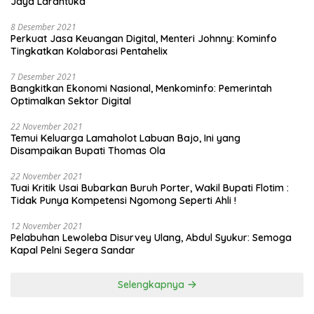
Jaya Larantuka
8 Desember 2021
Perkuat Jasa Keuangan Digital, Menteri Johnny: Kominfo
Tingkatkan Kolaborasi Pentahelix
7 Desember 2021
Bangkitkan Ekonomi Nasional, Menkominfo: Pemerintah
Optimalkan Sektor Digital
22 November 2021
Temui Keluarga Lamaholot Labuan Bajo, Ini yang
Disampaikan Bupati Thomas Ola
22 November 2021
Tuai Kritik Usai Bubarkan Buruh Porter, Wakil Bupati Flotim :
Tidak Punya Kompetensi Ngomong Seperti Ahli !
12 November 2021
Pelabuhan Lewoleba Disurvey Ulang, Abdul Syukur: Semoga
Kapal Pelni Segera Sandar
Selengkapnya