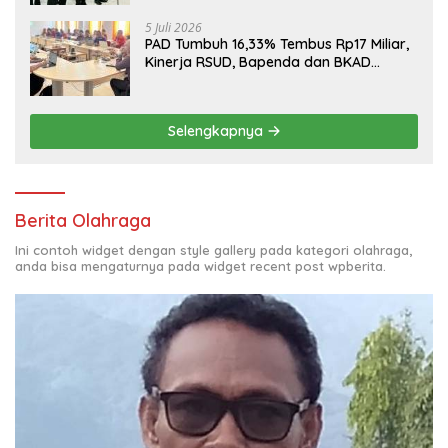
5 Juli 2026
PAD Tumbuh 16,33% Tembus Rp17 Miliar,
Kinerja RSUD, Bapenda dan BKAD
Sangat Memuaskan
Selengkapnya
Berita Olahraga
Ini contoh widget dengan style gallery pada kategori olahraga,
anda bisa mengaturnya pada widget recent post wpberita.