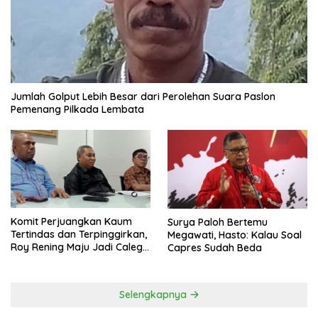
Jumlah Golput Lebih Besar dari Perolehan Suara Paslon
Pemenang Pilkada Lembata
Komit Perjuangkan Kaum
Surya Paloh Bertemu
Tertindas dan Terpinggirkan,
Megawati, Hasto: Kalau Soal
Roy Rening Maju Jadi Caleg
Capres Sudah Beda
Dapil NTT 1 dari Partai
Perindo
Selengkapnya