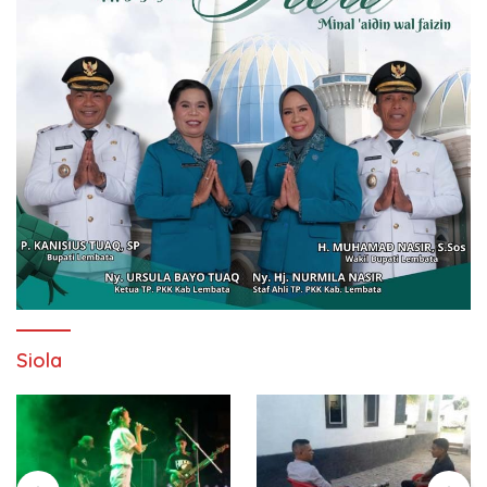
Siola