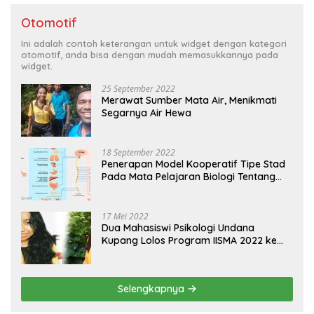
Otomotif
Ini adalah contoh keterangan untuk widget dengan kategori
otomotif, anda bisa dengan mudah memasukkannya pada
widget.
25 September 2022
Merawat Sumber Mata Air, Menikmati
Segarnya Air Hewa
18 September 2022
Penerapan Model Kooperatif Tipe Stad
Pada Mata Pelajaran Biologi Tentang
Sistem Koordinasi dan Alat Indera
17 Mei 2022
Dua Mahasiswi Psikologi Undana
Kupang Lolos Program IISMA 2022 ke
Korea dan Hungaria
Selengkapnya