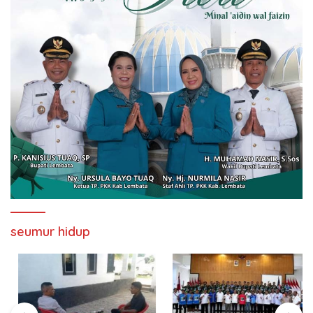
seumur hidup