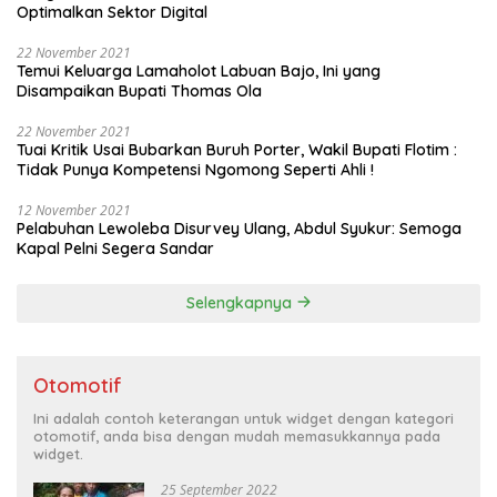
Optimalkan Sektor Digital
22 November 2021
Temui Keluarga Lamaholot Labuan Bajo, Ini yang
Disampaikan Bupati Thomas Ola
22 November 2021
Tuai Kritik Usai Bubarkan Buruh Porter, Wakil Bupati Flotim :
Tidak Punya Kompetensi Ngomong Seperti Ahli !
12 November 2021
Pelabuhan Lewoleba Disurvey Ulang, Abdul Syukur: Semoga
Kapal Pelni Segera Sandar
Selengkapnya
Otomotif
Ini adalah contoh keterangan untuk widget dengan kategori
otomotif, anda bisa dengan mudah memasukkannya pada
widget.
25 September 2022