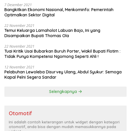
7 Desember 2021
Bangkitkan Ekonomi Nasional, Menkominfo: Pemerintah
Optimalkan Sektor Digital
22 November 2021
Temui Keluarga Lamaholot Labuan Bajo, Ini yang
Disampaikan Bupati Thomas Ola
22 November 2021
Tuai Kritik Usai Bubarkan Buruh Porter, Wakil Bupati Flotim :
Tidak Punya Kompetensi Ngomong Seperti Ahli !
12 November 2021
Pelabuhan Lewoleba Disurvey Ulang, Abdul Syukur: Semoga
Kapal Pelni Segera Sandar
Selengkapnya
Otomotif
Ini adalah contoh keterangan untuk widget dengan kategori
otomotif, anda bisa dengan mudah memasukkannya pada