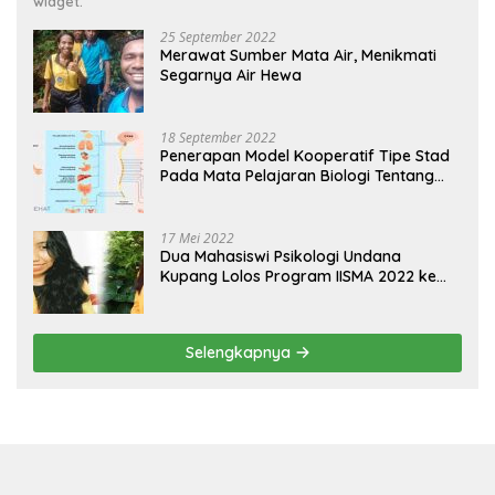
widget.
25 September 2022
Merawat Sumber Mata Air, Menikmati
Segarnya Air Hewa
18 September 2022
Penerapan Model Kooperatif Tipe Stad
Pada Mata Pelajaran Biologi Tentang
Sistem Koordinasi dan Alat Indera
17 Mei 2022
Dua Mahasiswi Psikologi Undana
Kupang Lolos Program IISMA 2022 ke
Korea dan Hungaria
Selengkapnya