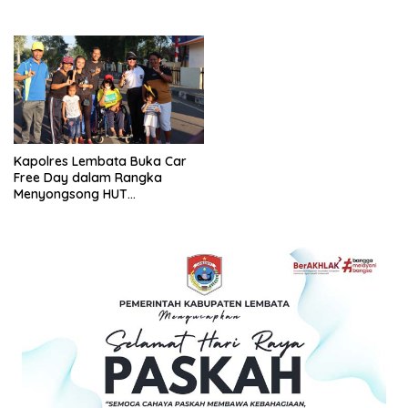
Kapolres Lembata Buka Car
Free Day dalam Rangka
Menyongsong HUT
Bhayangkara ke-77