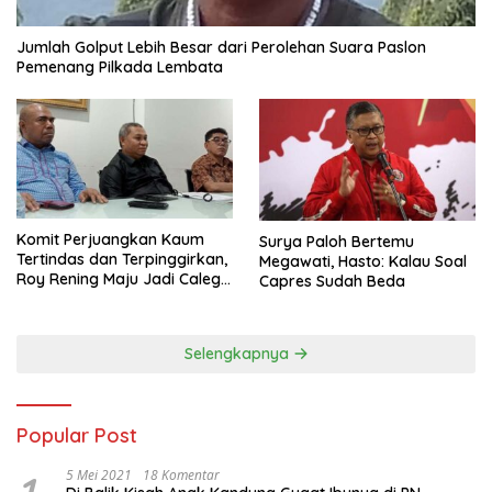
Jumlah Golput Lebih Besar dari Perolehan Suara Paslon
Pemenang Pilkada Lembata
Komit Perjuangkan Kaum
Surya Paloh Bertemu
Tertindas dan Terpinggirkan,
Megawati, Hasto: Kalau Soal
Roy Rening Maju Jadi Caleg
Capres Sudah Beda
Dapil NTT 1 dari Partai
Perindo
Selengkapnya
Popular Post
5 Mei 2021
18 Komentar