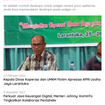
Ini adalah contoh deskripsi untuk widget recent post wpberita,
anda bisa memasukkan deskripsi pada widget ini.
27 Februari 2022
Kepala Dinas Koperasi dan UMKM Flotim Apresiasi KPRI Usaha
Jaya Larantuka
8 Desember 2021
Perkuat Jasa Keuangan Digital, Menteri Johnny: Kominfo
Tingkatkan Kolaborasi Pentahelix