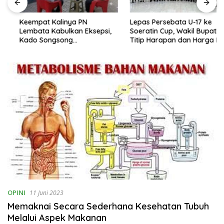
Keempat Kalinya PN
Lepas Persebata U-17 ke
Lembata Kabulkan Eksepsi,
Soeratin Cup, Wakil Bupati
Kado Songsong
Titip Harapan dan Harga Diri
Kemerdekaan Bagi Theresia
Lembata
Ina Erap Dkk
OPINI
11 Juni 2023
Memaknai Secara Sederhana Kesehatan Tubuh
Melalui Aspek Makanan