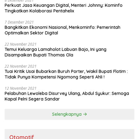
8 Desember 2021
Perkuat Jasa Keuangan Digital, Menteri Johnny: Kominfo
Tingkatkan Kolaborasi Pentahelix
7 Desember 2021
Bangkitkan Ekonomi Nasional, Menkominfo: Pemerintah
Optimalkan Sektor Digital
22 November 2021
Temui Keluarga Lamaholot Labuan Bajo, Ini yang
Disampaikan Bupati Thomas Ola
22 November 2021
Tuai Kritik Usai Bubarkan Buruh Porter, Wakil Bupati Flotim :
Tidak Punya Kompetensi Ngomong Seperti Ahli !
12 November 2021
Pelabuhan Lewoleba Disurvey Ulang, Abdul Syukur: Semoga
Kapal Pelni Segera Sandar
Selengkapnya
Otomotif