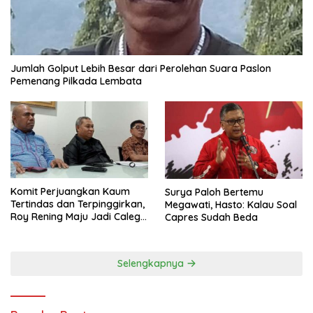
Jumlah Golput Lebih Besar dari Perolehan Suara Paslon
Pemenang Pilkada Lembata
Komit Perjuangkan Kaum
Surya Paloh Bertemu
Tertindas dan Terpinggirkan,
Megawati, Hasto: Kalau Soal
Roy Rening Maju Jadi Caleg
Capres Sudah Beda
Dapil NTT 1 dari Partai
Perindo
Selengkapnya