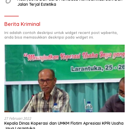
Jalan Terjal Estetika
Berita Kriminal
Ini adalah contoh deskripsi untuk widget recent post wpberita,
anda bisa memasukkan deskripsi pada widget ini.
27 Februari 2022
Kepala Dinas Koperasi dan UMKM Flotim Apresiasi KPRI Usaha
Jaya Larantuka