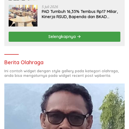
5 Juli 2026
PAD Tumbuh 16,33% Tembus Rp17 Miliar,
Kinerja RSUD, Bapenda dan BKAD
Sangat Memuaskan
Selengkapnya
Berita Olahraga
Ini contoh widget dengan style gallery pada kategori olahraga,
anda bisa mengaturnya pada widget recent post wpberita.