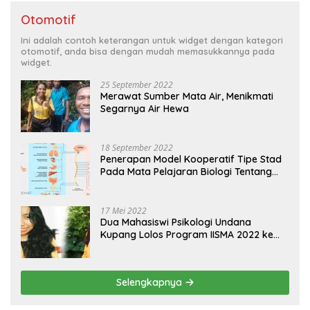
Otomotif
Ini adalah contoh keterangan untuk widget dengan kategori
otomotif, anda bisa dengan mudah memasukkannya pada
widget.
25 September 2022
Merawat Sumber Mata Air, Menikmati
Segarnya Air Hewa
18 September 2022
Penerapan Model Kooperatif Tipe Stad
Pada Mata Pelajaran Biologi Tentang
Sistem Koordinasi dan Alat Indera
17 Mei 2022
Dua Mahasiswi Psikologi Undana
Kupang Lolos Program IISMA 2022 ke
Korea dan Hungaria
Selengkapnya