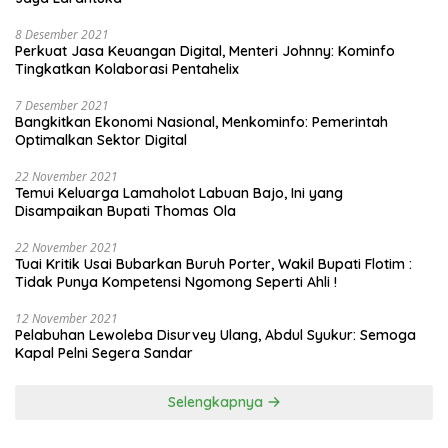
8 Desember 2021
Perkuat Jasa Keuangan Digital, Menteri Johnny: Kominfo
Tingkatkan Kolaborasi Pentahelix
7 Desember 2021
Bangkitkan Ekonomi Nasional, Menkominfo: Pemerintah
Optimalkan Sektor Digital
22 November 2021
Temui Keluarga Lamaholot Labuan Bajo, Ini yang
Disampaikan Bupati Thomas Ola
22 November 2021
Tuai Kritik Usai Bubarkan Buruh Porter, Wakil Bupati Flotim :
Tidak Punya Kompetensi Ngomong Seperti Ahli !
12 November 2021
Pelabuhan Lewoleba Disurvey Ulang, Abdul Syukur: Semoga
Kapal Pelni Segera Sandar
Selengkapnya