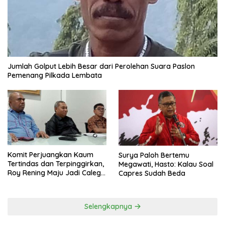
Jumlah Golput Lebih Besar dari Perolehan Suara Paslon
Pemenang Pilkada Lembata
Komit Perjuangkan Kaum
Surya Paloh Bertemu
Tertindas dan Terpinggirkan,
Megawati, Hasto: Kalau Soal
Roy Rening Maju Jadi Caleg
Capres Sudah Beda
Dapil NTT 1 dari Partai
Perindo
Selengkapnya