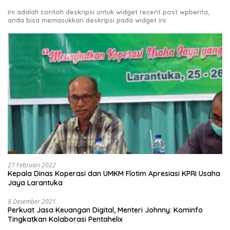
Ini adalah contoh deskripsi untuk widget recent post wpberita,
anda bisa memasukkan deskripsi pada widget ini.
27 Februari 2022
Kepala Dinas Koperasi dan UMKM Flotim Apresiasi KPRI Usaha
Jaya Larantuka
8 Desember 2021
Perkuat Jasa Keuangan Digital, Menteri Johnny: Kominfo
Tingkatkan Kolaborasi Pentahelix