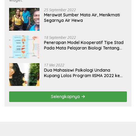
widget.
25 September 2022
Merawat Sumber Mata Air, Menikmati
Segarnya Air Hewa
18 September 2022
Penerapan Model Kooperatif Tipe Stad
Pada Mata Pelajaran Biologi Tentang
Sistem Koordinasi dan Alat Indera
17 Mei 2022
Dua Mahasiswi Psikologi Undana
Kupang Lolos Program IISMA 2022 ke
Korea dan Hungaria
Selengkapnya