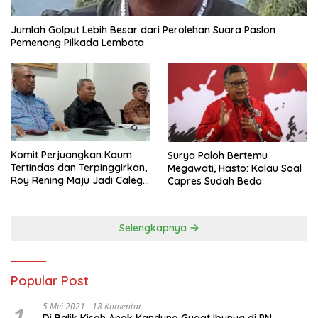
Jumlah Golput Lebih Besar dari Perolehan Suara Paslon
Pemenang Pilkada Lembata
Komit Perjuangkan Kaum
Surya Paloh Bertemu
Tertindas dan Terpinggirkan,
Megawati, Hasto: Kalau Soal
Roy Rening Maju Jadi Caleg
Capres Sudah Beda
Dapil NTT 1 dari Partai
Perindo
Selengkapnya
Popular Post
5 Mei 2021
18 Komentar