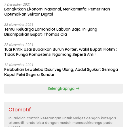
7 Desember 2021
Bangkitkan Ekonomi Nasional, Menkominfo: Pemerintah
Optimalkan Sektor Digital
22 November 2021
Temui Keluarga Lamaholot Labuan Bajo, Ini yang
Disampaikan Bupati Thomas Ola
22 November 2021
Tuai Kritik Usai Bubarkan Buruh Porter, Wakil Bupati Flotim :
Tidak Punya Kompetensi Ngomong Seperti Ahli !
12 November 2021
Pelabuhan Lewoleba Disurvey Ulang, Abdul Syukur: Semoga
Kapal Pelni Segera Sandar
Selengkapnya
Otomotif
Ini adalah contoh keterangan untuk widget dengan kategori
otomotif, anda bisa dengan mudah memasukkannya pada