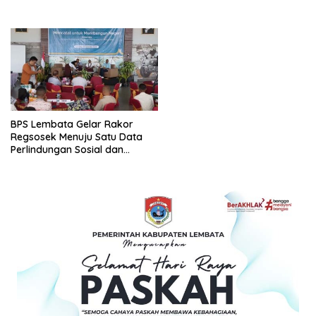
Petugas Lapangan yang Kompeten
BPS Lembata Gelar Rakor
Regsosek Menuju Satu Data
Perlindungan Sosial dan
Pemberdayaan Masyarakat