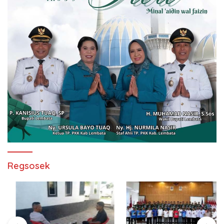
Regsosek