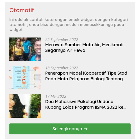
Otomotif
Ini adalah contoh keterangan untuk widget dengan kategori
otomotif, anda bisa dengan mudah memasukkannya pada
widget.
25 September 2022
Merawat Sumber Mata Air, Menikmati
Segarnya Air Hewa
18 September 2022
Penerapan Model Kooperatif Tipe Stad
Pada Mata Pelajaran Biologi Tentang
Sistem Koordinasi dan Alat Indera
17 Mei 2022
Dua Mahasiswi Psikologi Undana
Kupang Lolos Program IISMA 2022 ke
Korea dan Hungaria
Selengkapnya