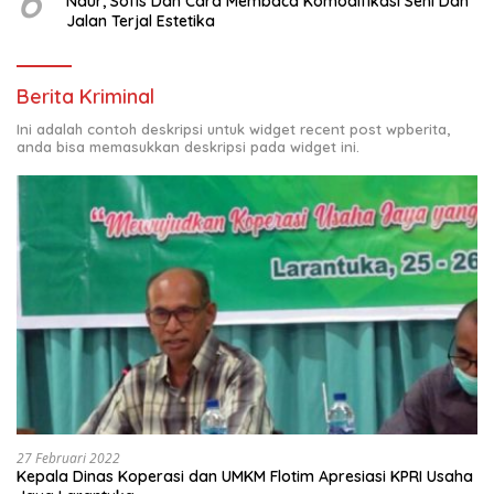
6
Naur, Sofis Dan Cara Membaca Komodifikasi Seni Dan
Jalan Terjal Estetika
Berita Kriminal
Ini adalah contoh deskripsi untuk widget recent post wpberita,
anda bisa memasukkan deskripsi pada widget ini.
27 Februari 2022
Kepala Dinas Koperasi dan UMKM Flotim Apresiasi KPRI Usaha