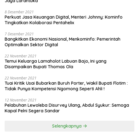
Jaya Larantuka
8 Desember 2021
Perkuat Jasa Keuangan Digital, Menteri Johnny: Kominfo
Tingkatkan Kolaborasi Pentahelix
7 Desember 2021
Bangkitkan Ekonomi Nasional, Menkominfo: Pemerintah
Optimalkan Sektor Digital
22 November 2021
Temui Keluarga Lamaholot Labuan Bajo, Ini yang
Disampaikan Bupati Thomas Ola
22 November 2021
Tuai Kritik Usai Bubarkan Buruh Porter, Wakil Bupati Flotim :
Tidak Punya Kompetensi Ngomong Seperti Ahli !
12 November 2021
Pelabuhan Lewoleba Disurvey Ulang, Abdul Syukur: Semoga
Kapal Pelni Segera Sandar
Selengkapnya