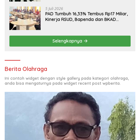
5 Juli 2026
PAD Tumbuh 16,33% Tembus Rp17 Miliar,
Kinerja RSUD, Bapenda dan BKAD
Sangat Memuaskan
Selengkapnya
Berita Olahraga
Ini contoh widget dengan style gallery pada kategori olahraga,
anda bisa mengaturnya pada widget recent post wpberita.