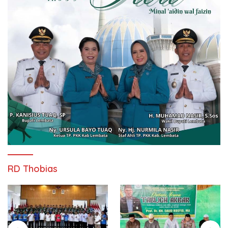
RD Thobias