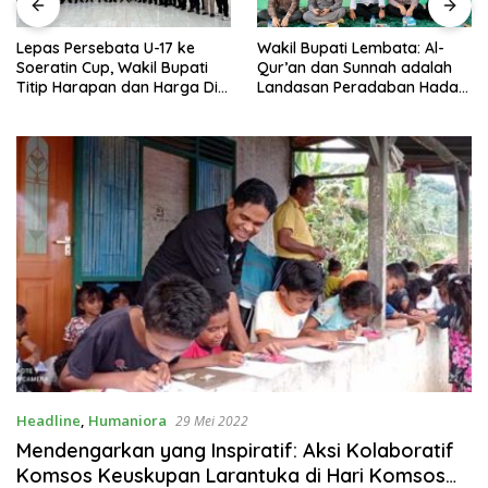
Lepas Persebata U-17 ke
Wakil Bupati Lembata: Al-
Soeratin Cup, Wakil Bupati
Qur’an dan Sunnah adalah
Titip Harapan dan Harga Diri
Landasan Peradaban Hadapi
Lembata
Tantangan Global
Headline
,
Humaniora
29 Mei 2022
Mendengarkan yang Inspiratif: Aksi Kolaboratif
Komsos Keuskupan Larantuka di Hari Komsos