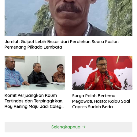
Jumlah Golput Lebih Besar dari Perolehan Suara Paslon
Pemenang Pilkada Lembata
Komit Perjuangkan Kaum
Surya Paloh Bertemu
Tertindas dan Terpinggirkan,
Megawati, Hasto: Kalau Soal
Roy Rening Maju Jadi Caleg
Capres Sudah Beda
Dapil NTT 1 dari Partai
Perindo
Selengkapnya