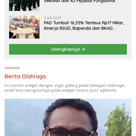
Sekolah dan 42 Pejabat Fungsional
5 Juli 2026
PAD Tumbuh 16,33% Tembus Rp17 Miliar,
Kinerja RSUD, Bapenda dan BKAD
Sangat Memuaskan
Selengkapnya
Berita Olahraga
Ini contoh widget dengan style gallery pada kategori olahraga,
anda bisa mengaturnya pada widget recent post wpberita.