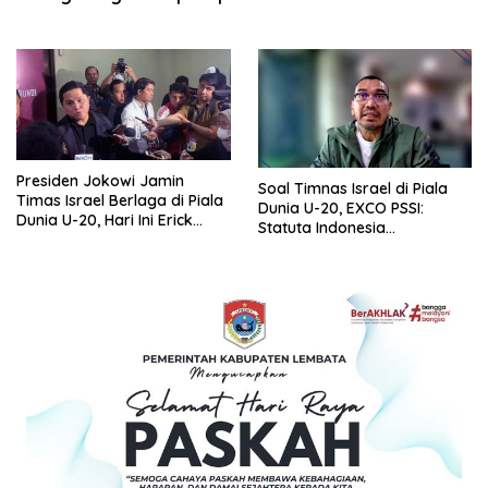
Presiden Jokowi Jamin
Soal Timnas Israel di Piala
Timas Israel Berlaga di Piala
Dunia U-20, EXCO PSSI:
Dunia U-20, Hari Ini Erick
Statuta Indonesia
Thohir Bertemu Tim FIFA di
Antidiskriminasi
Swiss