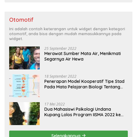
Otomotif
Ini adalah contoh keterangan untuk widget dengan kategori
otomotif, anda bisa dengan mudah memasukkannya pada
widget.
25 September 2022
Merawat Sumber Mata Air, Menikmati
Segarnya Air Hewa
18 September 2022
Penerapan Model Kooperatif Tipe Stad
Pada Mata Pelajaran Biologi Tentang
Sistem Koordinasi dan Alat Indera
17 Mei 2022
Dua Mahasiswi Psikologi Undana
Kupang Lolos Program IISMA 2022 ke
Korea dan Hungaria
Selengkapnya