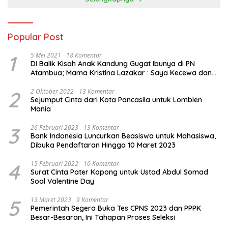
Popular Post
1
5 Mei 2021
18 Komentar
Di Balik Kisah Anak Kandung Gugat Ibunya di PN
Atambua; Mama Kristina Lazakar : Saya Kecewa dan
Sakit
2
2 Oktober 2022
13 Komentar
Sejumput Cinta dari Kota Pancasila untuk Lomblen
Mania
3
26 Februari 2023
13 Komentar
Bank Indonesia Luncurkan Beasiswa untuk Mahasiswa,
Dibuka Pendaftaran Hingga 10 Maret 2023
4
15 Februari 2022
10 Komentar
Surat Cinta Pater Kopong untuk Ustad Abdul Somad
Soal Valentine Day
5
13 Maret 2023
9 Komentar
Pemerintah Segera Buka Tes CPNS 2023 dan PPPK
Besar-Besaran, Ini Tahapan Proses Seleksi