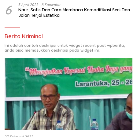
6
5 April 2023
8 Komentar
Naur, Sofis Dan Cara Membaca Komodifikasi Seni Dan
Jalan Terjal Estetika
Berita Kriminal
Ini adalah contoh deskripsi untuk widget recent post wpberita,
anda bisa memasukkan deskripsi pada widget ini.
27 Februari 2022