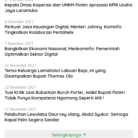
Kepala Dinas Koperasi dan UMKM Flotim Apresiasi KPRI Usaha
Jaya Larantuka
8 Desember 2021
Perkuat Jasa Keuangan Digital, Menteri Johnny: Kominfo
Tingkatkan Kolaborasi Pentahelix
7 Desember 2021
Bangkitkan Ekonomi Nasional, Menkominfo: Pemerintah
Optimalkan Sektor Digital
22 November 2021
Temui Keluarga Lamaholot Labuan Bajo, Ini yang
Disampaikan Bupati Thomas Ola
22 November 2021
Tuai Kritik Usai Bubarkan Buruh Porter, Wakil Bupati Flotim :
Tidak Punya Kompetensi Ngomong Seperti Ahli !
12 November 2021
Pelabuhan Lewoleba Disurvey Ulang, Abdul Syukur: Semoga
Kapal Pelni Segera Sandar
Selengkapnya