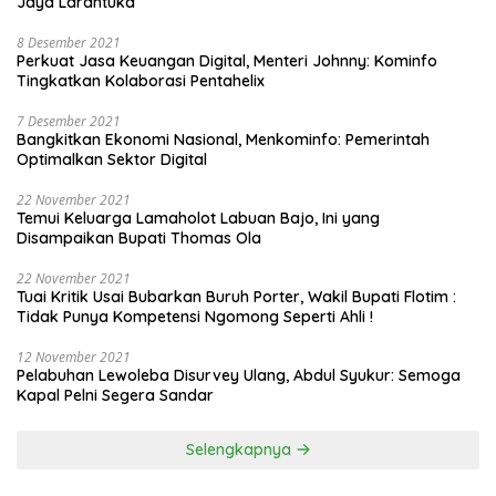
Jaya Larantuka
8 Desember 2021
Perkuat Jasa Keuangan Digital, Menteri Johnny: Kominfo
Tingkatkan Kolaborasi Pentahelix
7 Desember 2021
Bangkitkan Ekonomi Nasional, Menkominfo: Pemerintah
Optimalkan Sektor Digital
22 November 2021
Temui Keluarga Lamaholot Labuan Bajo, Ini yang
Disampaikan Bupati Thomas Ola
22 November 2021
Tuai Kritik Usai Bubarkan Buruh Porter, Wakil Bupati Flotim :
Tidak Punya Kompetensi Ngomong Seperti Ahli !
12 November 2021
Pelabuhan Lewoleba Disurvey Ulang, Abdul Syukur: Semoga
Kapal Pelni Segera Sandar
Selengkapnya