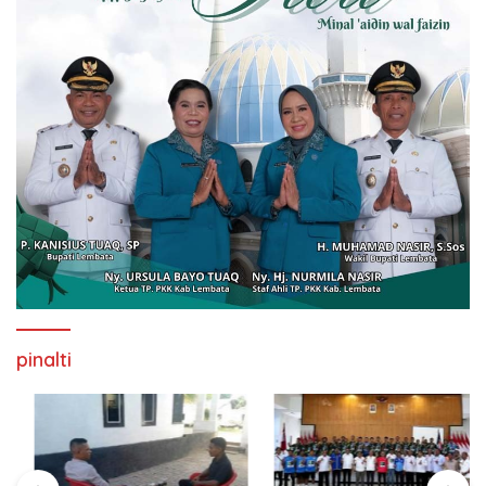
pinalti