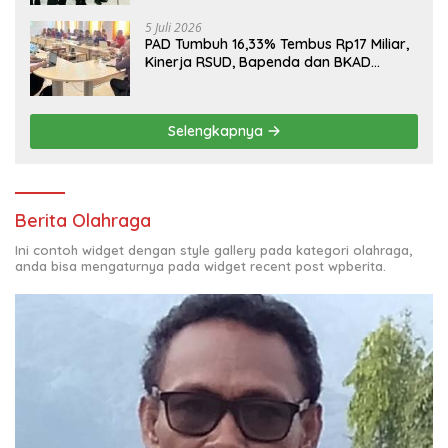
5 Juli 2026
PAD Tumbuh 16,33% Tembus Rp17 Miliar,
Kinerja RSUD, Bapenda dan BKAD
Sangat Memuaskan
Selengkapnya
Berita Olahraga
Ini contoh widget dengan style gallery pada kategori olahraga,
anda bisa mengaturnya pada widget recent post wpberita.