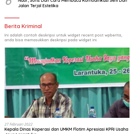
6
Naur, Sofis Dan Cara Membaca Komodifikasi Seni Dan
Jalan Terjal Estetika
Berita Kriminal
Ini adalah contoh deskripsi untuk widget recent post wpberita,
anda bisa memasukkan deskripsi pada widget ini.
27 Februari 2022
Kepala Dinas Koperasi dan UMKM Flotim Apresiasi KPRI Usaha