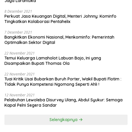
Jaya Larantuka
8 Desember 2021
Perkuat Jasa Keuangan Digital, Menteri Johnny: Kominfo
Tingkatkan Kolaborasi Pentahelix
7 Desember 2021
Bangkitkan Ekonomi Nasional, Menkominfo: Pemerintah
Optimalkan Sektor Digital
22 November 2021
Temui Keluarga Lamaholot Labuan Bajo, Ini yang
Disampaikan Bupati Thomas Ola
22 November 2021
Tuai Kritik Usai Bubarkan Buruh Porter, Wakil Bupati Flotim :
Tidak Punya Kompetensi Ngomong Seperti Ahli !
12 November 2021
Pelabuhan Lewoleba Disurvey Ulang, Abdul Syukur: Semoga
Kapal Pelni Segera Sandar
Selengkapnya