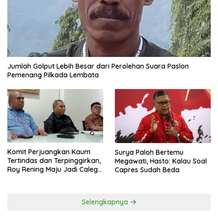
Jumlah Golput Lebih Besar dari Perolehan Suara Paslon
Pemenang Pilkada Lembata
Komit Perjuangkan Kaum
Surya Paloh Bertemu
Tertindas dan Terpinggirkan,
Megawati, Hasto: Kalau Soal
Roy Rening Maju Jadi Caleg
Capres Sudah Beda
Dapil NTT 1 dari Partai
Perindo
Selengkapnya