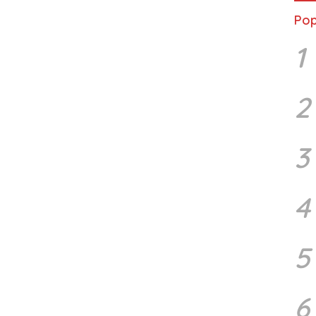
Pop
1
2
3
4
5
6