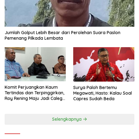
Jumlah Golput Lebih Besar dari Perolehan Suara Paslon
Pemenang Pilkada Lembata
Komit Perjuangkan Kaum
Surya Paloh Bertemu
Tertindas dan Terpinggirkan,
Megawati, Hasto: Kalau Soal
Roy Rening Maju Jadi Caleg
Capres Sudah Beda
Dapil NTT 1 dari Partai
Perindo
Selengkapnya