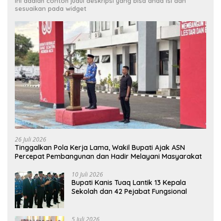
Ini adalah contoh judul deskripsi yang bisa anda isi dan
sesuaikan pada widget
26 Juli 2026
Tinggalkan Pola Kerja Lama, Wakil Bupati Ajak ASN
Percepat Pembangunan dan Hadir Melayani Masyarakat
10 Juli 2026
Bupati Kanis Tuaq Lantik 13 Kepala
Sekolah dan 42 Pejabat Fungsional
5 Juli 2026