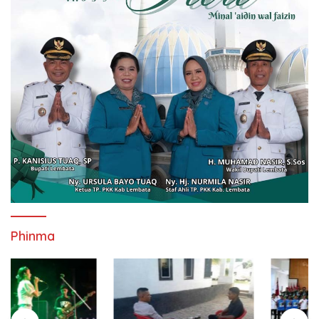
Phinma