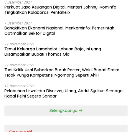
8 Desember 2021
Perkuat Jasa Keuangan Digital, Menteri Johnny: Kominfo
Tingkatkan Kolaborasi Pentahelix
7 Desember 2021
Bangkitkan Ekonomi Nasional, Menkominfo: Pemerintah
Optimalkan Sektor Digital
22 November 2021
Temui Keluarga Lamaholot Labuan Bajo, Ini yang
Disampaikan Bupati Thomas Ola
22 November 2021
Tuai Kritik Usai Bubarkan Buruh Porter, Wakil Bupati Flotim :
Tidak Punya Kompetensi Ngomong Seperti Ahli !
12 November 2021
Pelabuhan Lewoleba Disurvey Ulang, Abdul Syukur: Semoga
Kapal Pelni Segera Sandar
Selengkapnya