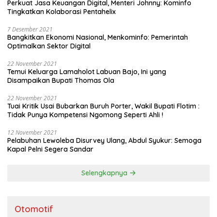
Perkuat Jasa Keuangan Digital, Menteri Johnny: Kominfo
Tingkatkan Kolaborasi Pentahelix
7 Desember 2021
Bangkitkan Ekonomi Nasional, Menkominfo: Pemerintah
Optimalkan Sektor Digital
22 November 2021
Temui Keluarga Lamaholot Labuan Bajo, Ini yang
Disampaikan Bupati Thomas Ola
22 November 2021
Tuai Kritik Usai Bubarkan Buruh Porter, Wakil Bupati Flotim :
Tidak Punya Kompetensi Ngomong Seperti Ahli !
12 November 2021
Pelabuhan Lewoleba Disurvey Ulang, Abdul Syukur: Semoga
Kapal Pelni Segera Sandar
Selengkapnya
Otomotif