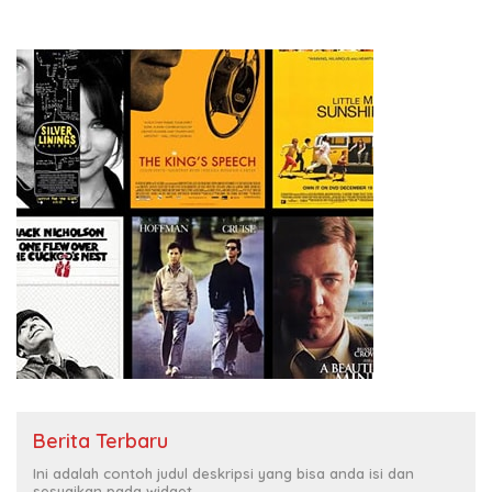
Berita Terbaru
Ini adalah contoh judul deskripsi yang bisa anda isi dan
sesuaikan pada widget