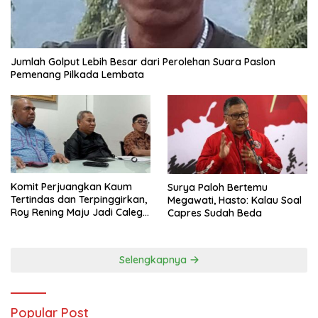
Jumlah Golput Lebih Besar dari Perolehan Suara Paslon
Pemenang Pilkada Lembata
Komit Perjuangkan Kaum
Surya Paloh Bertemu
Tertindas dan Terpinggirkan,
Megawati, Hasto: Kalau Soal
Roy Rening Maju Jadi Caleg
Capres Sudah Beda
Dapil NTT 1 dari Partai
Perindo
Selengkapnya
Popular Post