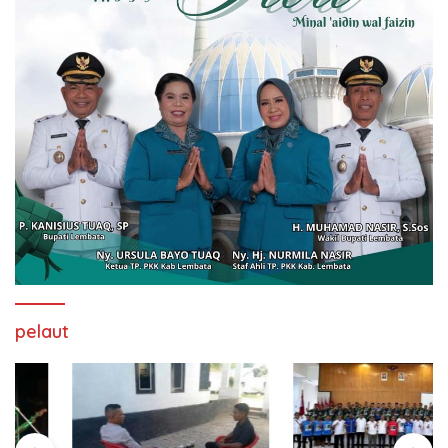
pelaut