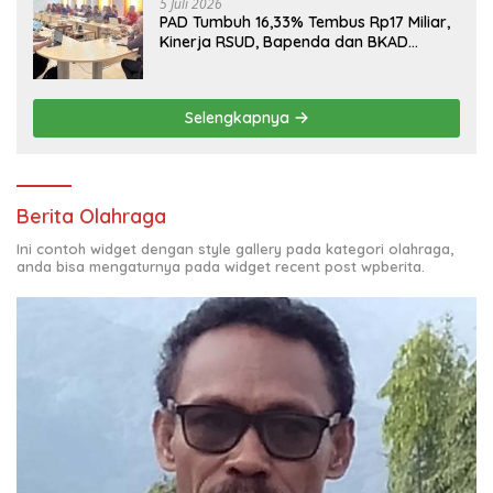
5 Juli 2026
PAD Tumbuh 16,33% Tembus Rp17 Miliar,
Kinerja RSUD, Bapenda dan BKAD
Sangat Memuaskan
Selengkapnya
Berita Olahraga
Ini contoh widget dengan style gallery pada kategori olahraga,
anda bisa mengaturnya pada widget recent post wpberita.