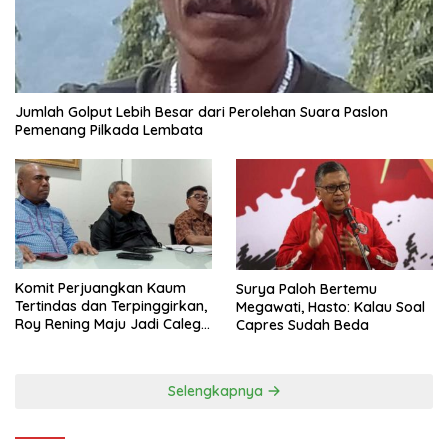
Jumlah Golput Lebih Besar dari Perolehan Suara Paslon
Pemenang Pilkada Lembata
Komit Perjuangkan Kaum
Surya Paloh Bertemu
Tertindas dan Terpinggirkan,
Megawati, Hasto: Kalau Soal
Roy Rening Maju Jadi Caleg
Capres Sudah Beda
Dapil NTT 1 dari Partai
Perindo
Selengkapnya