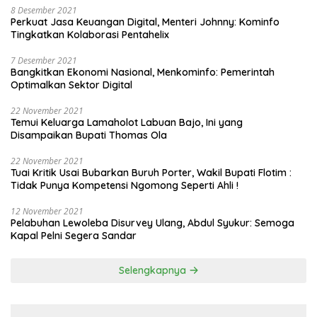
8 Desember 2021
Perkuat Jasa Keuangan Digital, Menteri Johnny: Kominfo
Tingkatkan Kolaborasi Pentahelix
7 Desember 2021
Bangkitkan Ekonomi Nasional, Menkominfo: Pemerintah
Optimalkan Sektor Digital
22 November 2021
Temui Keluarga Lamaholot Labuan Bajo, Ini yang
Disampaikan Bupati Thomas Ola
22 November 2021
Tuai Kritik Usai Bubarkan Buruh Porter, Wakil Bupati Flotim :
Tidak Punya Kompetensi Ngomong Seperti Ahli !
12 November 2021
Pelabuhan Lewoleba Disurvey Ulang, Abdul Syukur: Semoga
Kapal Pelni Segera Sandar
Selengkapnya