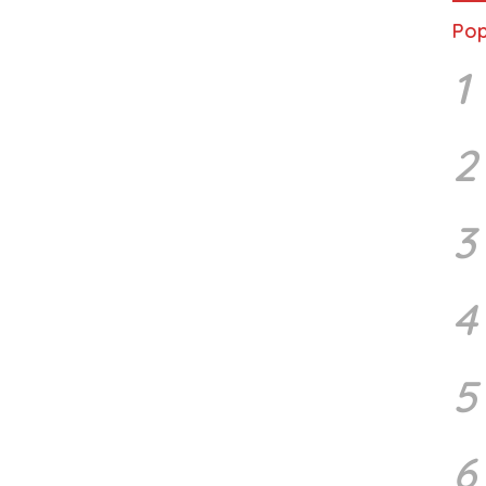
Pop
1
2
3
4
5
6