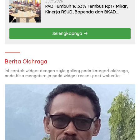
5 Juli 2026
PAD Tumbuh 16,33% Tembus Rp17 Miliar,
Kinerja RSUD, Bapenda dan BKAD
Sangat Memuaskan
Selengkapnya
Berita Olahraga
Ini contoh widget dengan style gallery pada kategori olahraga,
anda bisa mengaturnya pada widget recent post wpberita.