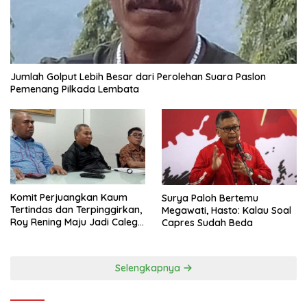
Jumlah Golput Lebih Besar dari Perolehan Suara Paslon
Pemenang Pilkada Lembata
Komit Perjuangkan Kaum
Surya Paloh Bertemu
Tertindas dan Terpinggirkan,
Megawati, Hasto: Kalau Soal
Roy Rening Maju Jadi Caleg
Capres Sudah Beda
Dapil NTT 1 dari Partai
Perindo
Selengkapnya