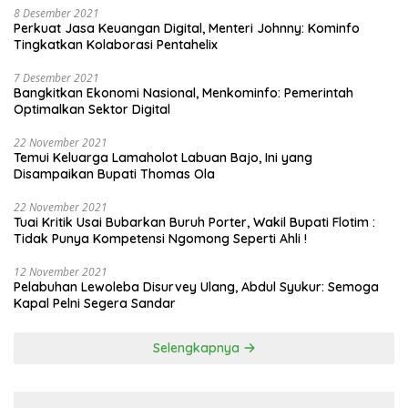
8 Desember 2021
Perkuat Jasa Keuangan Digital, Menteri Johnny: Kominfo
Tingkatkan Kolaborasi Pentahelix
7 Desember 2021
Bangkitkan Ekonomi Nasional, Menkominfo: Pemerintah
Optimalkan Sektor Digital
22 November 2021
Temui Keluarga Lamaholot Labuan Bajo, Ini yang
Disampaikan Bupati Thomas Ola
22 November 2021
Tuai Kritik Usai Bubarkan Buruh Porter, Wakil Bupati Flotim :
Tidak Punya Kompetensi Ngomong Seperti Ahli !
12 November 2021
Pelabuhan Lewoleba Disurvey Ulang, Abdul Syukur: Semoga
Kapal Pelni Segera Sandar
Selengkapnya