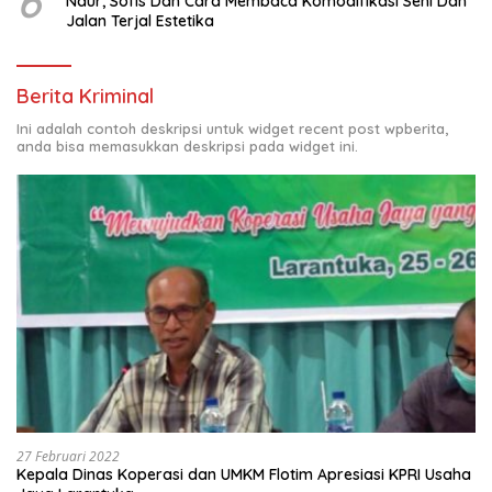
6
Naur, Sofis Dan Cara Membaca Komodifikasi Seni Dan
Jalan Terjal Estetika
Berita Kriminal
Ini adalah contoh deskripsi untuk widget recent post wpberita,
anda bisa memasukkan deskripsi pada widget ini.
27 Februari 2022
Kepala Dinas Koperasi dan UMKM Flotim Apresiasi KPRI Usaha