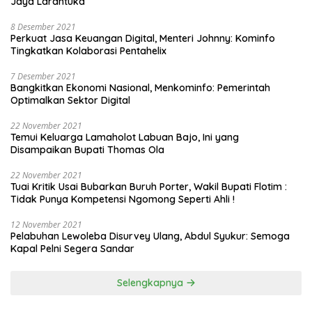
Jaya Larantuka
8 Desember 2021
Perkuat Jasa Keuangan Digital, Menteri Johnny: Kominfo
Tingkatkan Kolaborasi Pentahelix
7 Desember 2021
Bangkitkan Ekonomi Nasional, Menkominfo: Pemerintah
Optimalkan Sektor Digital
22 November 2021
Temui Keluarga Lamaholot Labuan Bajo, Ini yang
Disampaikan Bupati Thomas Ola
22 November 2021
Tuai Kritik Usai Bubarkan Buruh Porter, Wakil Bupati Flotim :
Tidak Punya Kompetensi Ngomong Seperti Ahli !
12 November 2021
Pelabuhan Lewoleba Disurvey Ulang, Abdul Syukur: Semoga
Kapal Pelni Segera Sandar
Selengkapnya