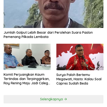
Jumlah Golput Lebih Besar dari Perolehan Suara Paslon
Pemenang Pilkada Lembata
Komit Perjuangkan Kaum
Surya Paloh Bertemu
Tertindas dan Terpinggirkan,
Megawati, Hasto: Kalau Soal
Roy Rening Maju Jadi Caleg
Capres Sudah Beda
Dapil NTT 1 dari Partai
Perindo
Selengkapnya