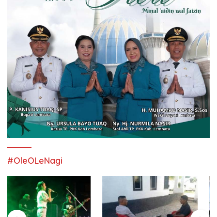
#OleOLeNagi