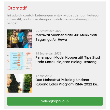
Otomotif
Ini adalah contoh keterangan untuk widget dengan kategori
otomotif, anda bisa dengan mudah memasukkannya pada
widget.
25 September 2022
Merawat Sumber Mata Air, Menikmati
Segarnya Air Hewa
18 September 2022
Penerapan Model Kooperatif Tipe Stad
Pada Mata Pelajaran Biologi Tentang
Sistem Koordinasi dan Alat Indera
17 Mei 2022
Dua Mahasiswi Psikologi Undana
Kupang Lolos Program IISMA 2022 ke
Korea dan Hungaria
Selengkapnya