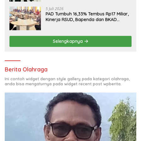
5 Juli 2026
PAD Tumbuh 16,33% Tembus Rp17 Miliar,
Kinerja RSUD, Bapenda dan BKAD
Sangat Memuaskan
Selengkapnya
Berita Olahraga
Ini contoh widget dengan style gallery pada kategori olahraga,
anda bisa mengaturnya pada widget recent post wpberita.