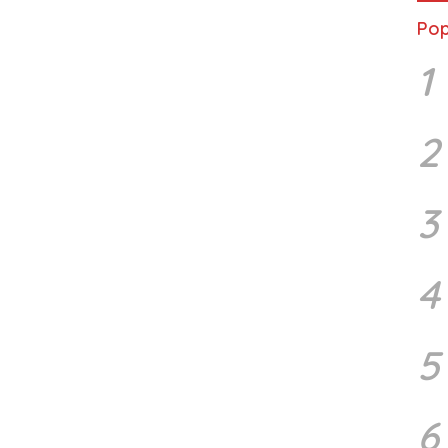
Pop
1
2
3
4
5
6