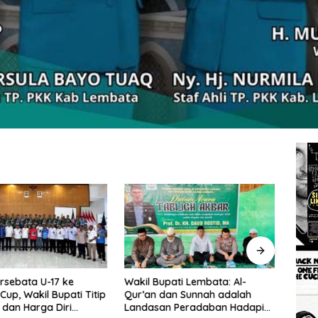
rsebata U-17 ke
Wakil Bupati Lembata: Al-
Tingg
Cup, Wakil Bupati Titip
Qur’an dan Sunnah adalah
Wakil
dan Harga Diri
Landasan Peradaban Hadapi
Perc