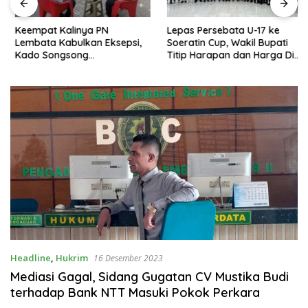
Keempat Kalinya PN
Lepas Persebata U-17 ke
Lembata Kabulkan Eksepsi,
Soeratin Cup, Wakil Bupati
Kado Songsong
Titip Harapan dan Harga Diri
Kemerdekaan Bagi Theresia
Lembata
Ina Erap Dkk
Headline
,
Hukrim
16 Desember 2023
Mediasi Gagal, Sidang Gugatan CV Mustika Budi
terhadap Bank NTT Masuki Pokok Perkara