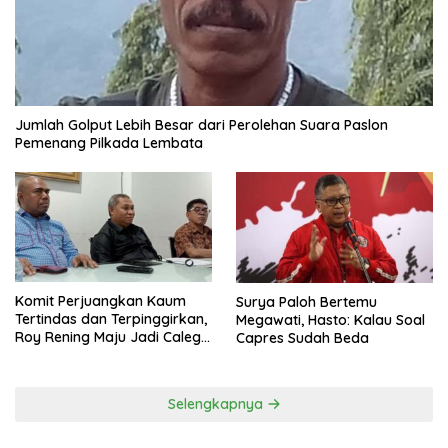
Jumlah Golput Lebih Besar dari Perolehan Suara Paslon
Pemenang Pilkada Lembata
Komit Perjuangkan Kaum
Surya Paloh Bertemu
Tertindas dan Terpinggirkan,
Megawati, Hasto: Kalau Soal
Roy Rening Maju Jadi Caleg
Capres Sudah Beda
Dapil NTT 1 dari Partai
Perindo
Selengkapnya