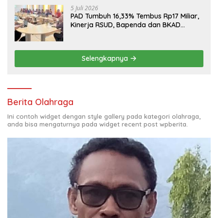
5 Juli 2026
PAD Tumbuh 16,33% Tembus Rp17 Miliar,
Kinerja RSUD, Bapenda dan BKAD
Sangat Memuaskan
Selengkapnya
Berita Olahraga
Ini contoh widget dengan style gallery pada kategori olahraga,
anda bisa mengaturnya pada widget recent post wpberita.