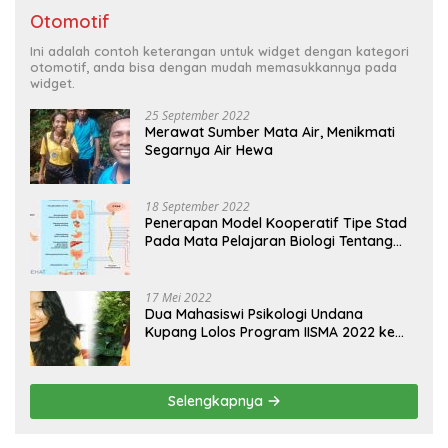
Otomotif
Ini adalah contoh keterangan untuk widget dengan kategori
otomotif, anda bisa dengan mudah memasukkannya pada
widget.
25 September 2022
Merawat Sumber Mata Air, Menikmati
Segarnya Air Hewa
18 September 2022
Penerapan Model Kooperatif Tipe Stad
Pada Mata Pelajaran Biologi Tentang
Sistem Koordinasi dan Alat Indera
17 Mei 2022
Dua Mahasiswi Psikologi Undana
Kupang Lolos Program IISMA 2022 ke
Korea dan Hungaria
Selengkapnya