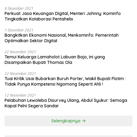
8 Desember 2021
Perkuat Jasa Keuangan Digital, Menteri Johnny: Kominfo
Tingkatkan Kolaborasi Pentahelix
7 Desember 2021
Bangkitkan Ekonomi Nasional, Menkominfo: Pemerintah
Optimalkan Sektor Digital
22 November 2021
Temui Keluarga Lamaholot Labuan Bajo, Ini yang
Disampaikan Bupati Thomas Ola
22 November 2021
Tuai Kritik Usai Bubarkan Buruh Porter, Wakil Bupati Flotim :
Tidak Punya Kompetensi Ngomong Seperti Ahli !
12 November 2021
Pelabuhan Lewoleba Disurvey Ulang, Abdul Syukur: Semoga
Kapal Pelni Segera Sandar
Selengkapnya