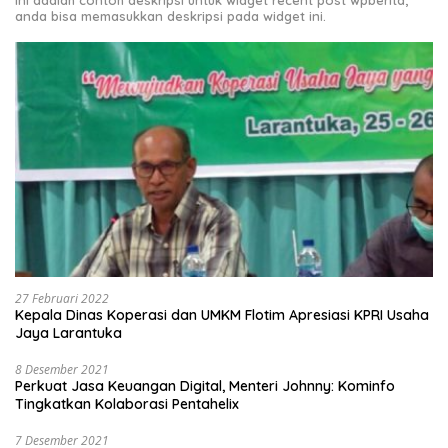
anda bisa memasukkan deskripsi pada widget ini.
27 Februari 2022
Kepala Dinas Koperasi dan UMKM Flotim Apresiasi KPRI Usaha
Jaya Larantuka
8 Desember 2021
Perkuat Jasa Keuangan Digital, Menteri Johnny: Kominfo
Tingkatkan Kolaborasi Pentahelix
7 Desember 2021