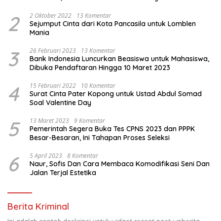
Sakit
2
2 Oktober 2022
13 Komentar
Sejumput Cinta dari Kota Pancasila untuk Lomblen
Mania
3
26 Februari 2023
13 Komentar
Bank Indonesia Luncurkan Beasiswa untuk Mahasiswa,
Dibuka Pendaftaran Hingga 10 Maret 2023
4
15 Februari 2022
10 Komentar
Surat Cinta Pater Kopong untuk Ustad Abdul Somad
Soal Valentine Day
5
13 Maret 2023
9 Komentar
Pemerintah Segera Buka Tes CPNS 2023 dan PPPK
Besar-Besaran, Ini Tahapan Proses Seleksi
6
5 April 2023
8 Komentar
Naur, Sofis Dan Cara Membaca Komodifikasi Seni Dan
Jalan Terjal Estetika
Berita Kriminal
Ini adalah contoh deskripsi untuk widget recent post wpberita,