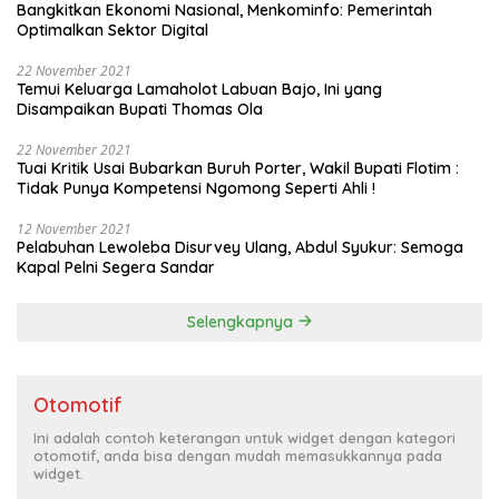
Bangkitkan Ekonomi Nasional, Menkominfo: Pemerintah
Optimalkan Sektor Digital
22 November 2021
Temui Keluarga Lamaholot Labuan Bajo, Ini yang
Disampaikan Bupati Thomas Ola
22 November 2021
Tuai Kritik Usai Bubarkan Buruh Porter, Wakil Bupati Flotim :
Tidak Punya Kompetensi Ngomong Seperti Ahli !
12 November 2021
Pelabuhan Lewoleba Disurvey Ulang, Abdul Syukur: Semoga
Kapal Pelni Segera Sandar
Selengkapnya
Otomotif
Ini adalah contoh keterangan untuk widget dengan kategori
otomotif, anda bisa dengan mudah memasukkannya pada
widget.