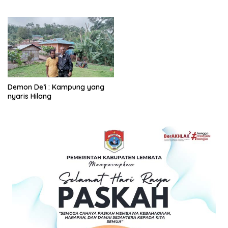
Klenik
Demon De’i : Kampung yang
nyaris Hilang