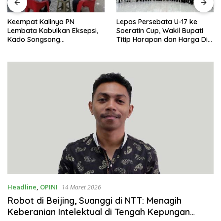
Keempat Kalinya PN
Lepas Persebata U-17 ke
Lembata Kabulkan Eksepsi,
Soeratin Cup, Wakil Bupati
Kado Songsong
Titip Harapan dan Harga Diri
Kemerdekaan Bagi Theresia
Lembata
Ina Erap Dkk
Headline
,
OPINI
14 Maret 2026
Robot di Beijing, Suanggi di NTT: Menagih
Keberanian Intelektual di Tengah Kepungan