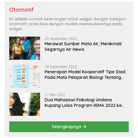
Otomotif
Ini adalah contoh keterangan untuk widget dengan kategori
otomotif, anda bisa dengan mudah memasukkannya pada
widget.
25 September 2022
Merawat Sumber Mata Air, Menikmati
Segarnya Air Hewa
18 September 2022
Penerapan Model Kooperatif Tipe Stad
Pada Mata Pelajaran Biologi Tentang
Sistem Koordinasi dan Alat Indera
17 Mei 2022
Dua Mahasiswi Psikologi Undana
Kupang Lolos Program IISMA 2022 ke
Korea dan Hungaria
Selengkapnya