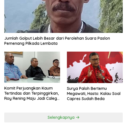
Jumlah Golput Lebih Besar dari Perolehan Suara Paslon
Pemenang Pilkada Lembata
Komit Perjuangkan Kaum
Surya Paloh Bertemu
Tertindas dan Terpinggirkan,
Megawati, Hasto: Kalau Soal
Roy Rening Maju Jadi Caleg
Capres Sudah Beda
Dapil NTT 1 dari Partai
Perindo
Selengkapnya