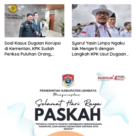
Soal Kasus Dugaan Korupsi
Syarul Yasin Limpo Ngaku
di Kementan, KPK Sudah
tak Mengerti dengan
Periksa Puluhan Orang,
Langkah KPK Usut Dugaan
Besok Giliran Syahrul Yasin
Korupsi di Kementerian
Limpo
Pertanian