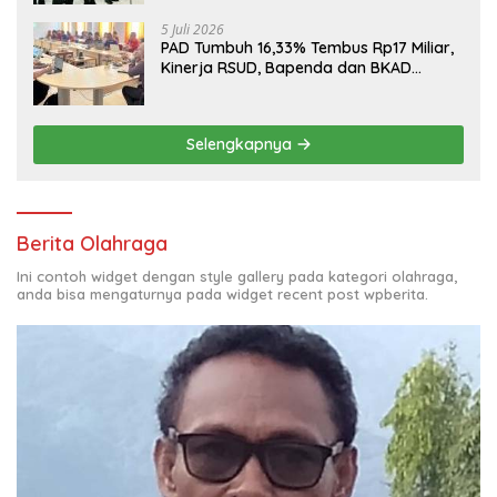
5 Juli 2026
PAD Tumbuh 16,33% Tembus Rp17 Miliar,
Kinerja RSUD, Bapenda dan BKAD
Sangat Memuaskan
Selengkapnya
Berita Olahraga
Ini contoh widget dengan style gallery pada kategori olahraga,
anda bisa mengaturnya pada widget recent post wpberita.