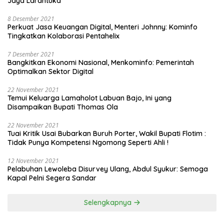
Jaya Larantuka
8 Desember 2021
Perkuat Jasa Keuangan Digital, Menteri Johnny: Kominfo
Tingkatkan Kolaborasi Pentahelix
7 Desember 2021
Bangkitkan Ekonomi Nasional, Menkominfo: Pemerintah
Optimalkan Sektor Digital
22 November 2021
Temui Keluarga Lamaholot Labuan Bajo, Ini yang
Disampaikan Bupati Thomas Ola
22 November 2021
Tuai Kritik Usai Bubarkan Buruh Porter, Wakil Bupati Flotim :
Tidak Punya Kompetensi Ngomong Seperti Ahli !
12 November 2021
Pelabuhan Lewoleba Disurvey Ulang, Abdul Syukur: Semoga
Kapal Pelni Segera Sandar
Selengkapnya