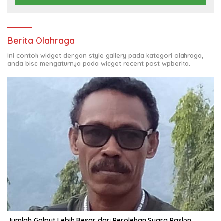
Berita Olahraga
Ini contoh widget dengan style gallery pada kategori olahraga,
anda bisa mengaturnya pada widget recent post wpberita.
Jumlah Golput Lebih Besar dari Perolehan Suara Paslon