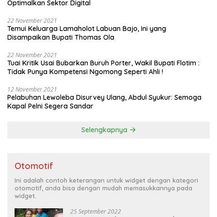
Optimalkan Sektor Digital
22 November 2021
Temui Keluarga Lamaholot Labuan Bajo, Ini yang
Disampaikan Bupati Thomas Ola
22 November 2021
Tuai Kritik Usai Bubarkan Buruh Porter, Wakil Bupati Flotim :
Tidak Punya Kompetensi Ngomong Seperti Ahli !
12 November 2021
Pelabuhan Lewoleba Disurvey Ulang, Abdul Syukur: Semoga
Kapal Pelni Segera Sandar
Selengkapnya
Otomotif
Ini adalah contoh keterangan untuk widget dengan kategori
otomotif, anda bisa dengan mudah memasukkannya pada
widget.
25 September 2022