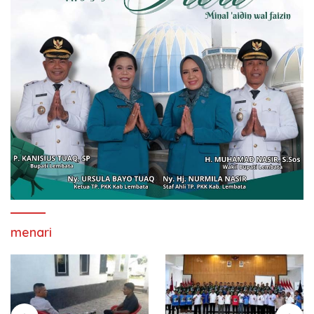
menari