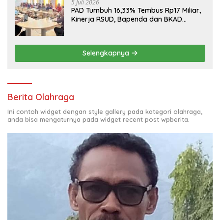
5 Juli 2026
PAD Tumbuh 16,33% Tembus Rp17 Miliar,
Kinerja RSUD, Bapenda dan BKAD
Sangat Memuaskan
Selengkapnya
Berita Olahraga
Ini contoh widget dengan style gallery pada kategori olahraga,
anda bisa mengaturnya pada widget recent post wpberita.