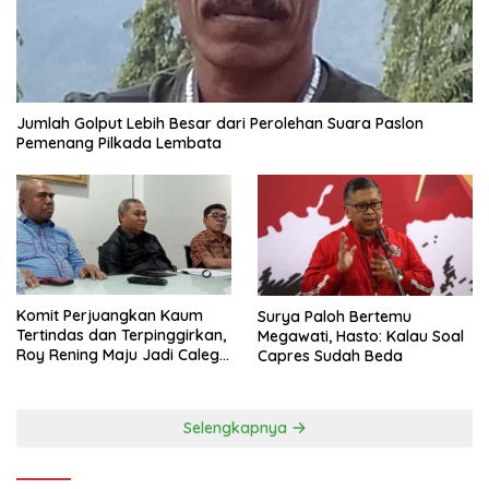
Jumlah Golput Lebih Besar dari Perolehan Suara Paslon
Pemenang Pilkada Lembata
Komit Perjuangkan Kaum
Surya Paloh Bertemu
Tertindas dan Terpinggirkan,
Megawati, Hasto: Kalau Soal
Roy Rening Maju Jadi Caleg
Capres Sudah Beda
Dapil NTT 1 dari Partai
Perindo
Selengkapnya