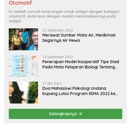
Otomotif
Ini adalah contoh keterangan untuk widget dengan kategori
otomotif, anda bisa dengan mudah memasukkannya pada
widget.
25 September 2022
Merawat Sumber Mata Air, Menikmati
Segarnya Air Hewa
18 September 2022
Penerapan Model Kooperatif Tipe Stad
Pada Mata Pelajaran Biologi Tentang
Sistem Koordinasi dan Alat Indera
17 Mei 2022
Dua Mahasiswi Psikologi Undana
Kupang Lolos Program IISMA 2022 ke
Korea dan Hungaria
Selengkapnya