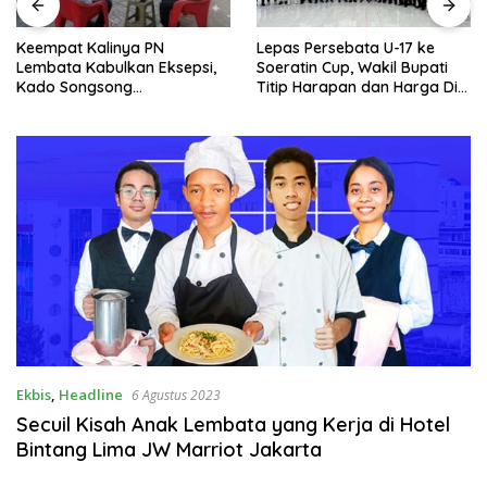
Keempat Kalinya PN
Lepas Persebata U-17 ke
Lembata Kabulkan Eksepsi,
Soeratin Cup, Wakil Bupati
Kado Songsong
Titip Harapan dan Harga Diri
Kemerdekaan Bagi Theresia
Lembata
Ina Erap Dkk
Ekbis
,
Headline
6 Agustus 2023
Secuil Kisah Anak Lembata yang Kerja di Hotel
Bintang Lima JW Marriot Jakarta