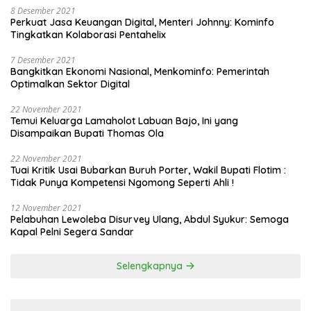
8 Desember 2021
Perkuat Jasa Keuangan Digital, Menteri Johnny: Kominfo
Tingkatkan Kolaborasi Pentahelix
7 Desember 2021
Bangkitkan Ekonomi Nasional, Menkominfo: Pemerintah
Optimalkan Sektor Digital
22 November 2021
Temui Keluarga Lamaholot Labuan Bajo, Ini yang
Disampaikan Bupati Thomas Ola
22 November 2021
Tuai Kritik Usai Bubarkan Buruh Porter, Wakil Bupati Flotim :
Tidak Punya Kompetensi Ngomong Seperti Ahli !
12 November 2021
Pelabuhan Lewoleba Disurvey Ulang, Abdul Syukur: Semoga
Kapal Pelni Segera Sandar
Selengkapnya