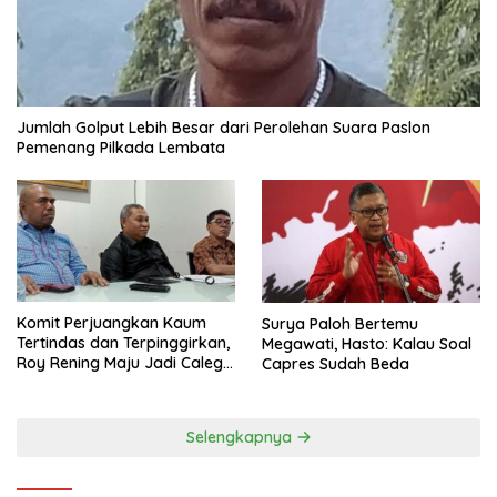
Jumlah Golput Lebih Besar dari Perolehan Suara Paslon
Pemenang Pilkada Lembata
Komit Perjuangkan Kaum
Surya Paloh Bertemu
Tertindas dan Terpinggirkan,
Megawati, Hasto: Kalau Soal
Roy Rening Maju Jadi Caleg
Capres Sudah Beda
Dapil NTT 1 dari Partai
Perindo
Selengkapnya