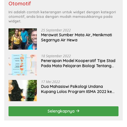
Otomotif
Ini adalah contoh keterangan untuk widget dengan kategori
otomotif, anda bisa dengan mudah memasukkannya pada
widget.
25 September 2022
Merawat Sumber Mata Air, Menikmati
Segarnya Air Hewa
18 September 2022
Penerapan Model Kooperatif Tipe Stad
Pada Mata Pelajaran Biologi Tentang
Sistem Koordinasi dan Alat Indera
17 Mei 2022
Dua Mahasiswi Psikologi Undana
Kupang Lolos Program IISMA 2022 ke
Korea dan Hungaria
Selengkapnya