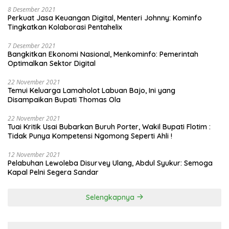
8 Desember 2021
Perkuat Jasa Keuangan Digital, Menteri Johnny: Kominfo
Tingkatkan Kolaborasi Pentahelix
7 Desember 2021
Bangkitkan Ekonomi Nasional, Menkominfo: Pemerintah
Optimalkan Sektor Digital
22 November 2021
Temui Keluarga Lamaholot Labuan Bajo, Ini yang
Disampaikan Bupati Thomas Ola
22 November 2021
Tuai Kritik Usai Bubarkan Buruh Porter, Wakil Bupati Flotim :
Tidak Punya Kompetensi Ngomong Seperti Ahli !
12 November 2021
Pelabuhan Lewoleba Disurvey Ulang, Abdul Syukur: Semoga
Kapal Pelni Segera Sandar
Selengkapnya