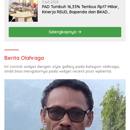
5 Juli 2026
PAD Tumbuh 16,33% Tembus Rp17 Miliar,
Kinerja RSUD, Bapenda dan BKAD
Sangat Memuaskan
Selengkapnya
Berita Olahraga
Ini contoh widget dengan style gallery pada kategori olahraga,
anda bisa mengaturnya pada widget recent post wpberita.