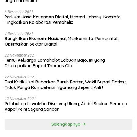
Jaya Larantuka
8 Desember 2021
Perkuat Jasa Keuangan Digital, Menteri Johnny: Kominfo
Tingkatkan Kolaborasi Pentahelix
7 Desember 2021
Bangkitkan Ekonomi Nasional, Menkominfo: Pemerintah
Optimalkan Sektor Digital
22 November 2021
Temui Keluarga Lamaholot Labuan Bajo, Ini yang
Disampaikan Bupati Thomas Ola
22 November 2021
Tuai Kritik Usai Bubarkan Buruh Porter, Wakil Bupati Flotim :
Tidak Punya Kompetensi Ngomong Seperti Ahli !
12 November 2021
Pelabuhan Lewoleba Disurvey Ulang, Abdul Syukur: Semoga
Kapal Pelni Segera Sandar
Selengkapnya