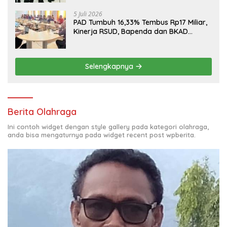
5 Juli 2026
PAD Tumbuh 16,33% Tembus Rp17 Miliar,
Kinerja RSUD, Bapenda dan BKAD
Sangat Memuaskan
Selengkapnya
Berita Olahraga
Ini contoh widget dengan style gallery pada kategori olahraga,
anda bisa mengaturnya pada widget recent post wpberita.