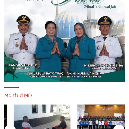
Mahfud MD