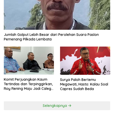
Jumlah Golput Lebih Besar dari Perolehan Suara Paslon
Pemenang Pilkada Lembata
Komit Perjuangkan Kaum
Surya Paloh Bertemu
Tertindas dan Terpinggirkan,
Megawati, Hasto: Kalau Soal
Roy Rening Maju Jadi Caleg
Capres Sudah Beda
Dapil NTT 1 dari Partai
Perindo
Selengkapnya