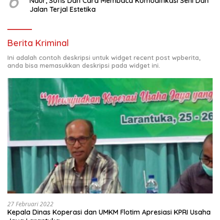
6
Naur, Sofis Dan Cara Membaca Komodifikasi Seni Dan
Jalan Terjal Estetika
Berita Kriminal
Ini adalah contoh deskripsi untuk widget recent post wpberita,
anda bisa memasukkan deskripsi pada widget ini.
27 Februari 2022
Kepala Dinas Koperasi dan UMKM Flotim Apresiasi KPRI Usaha