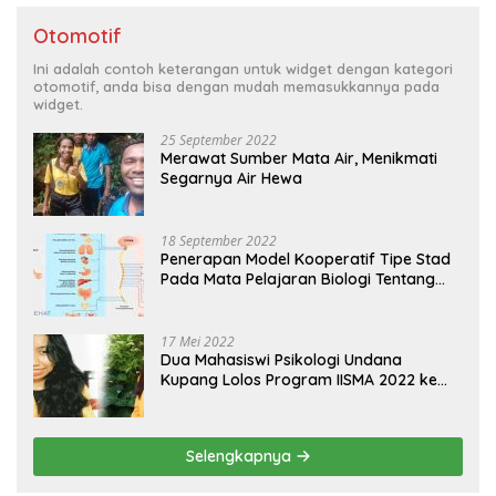
Otomotif
Ini adalah contoh keterangan untuk widget dengan kategori
otomotif, anda bisa dengan mudah memasukkannya pada
widget.
25 September 2022
Merawat Sumber Mata Air, Menikmati
Segarnya Air Hewa
18 September 2022
Penerapan Model Kooperatif Tipe Stad
Pada Mata Pelajaran Biologi Tentang
Sistem Koordinasi dan Alat Indera
17 Mei 2022
Dua Mahasiswi Psikologi Undana
Kupang Lolos Program IISMA 2022 ke
Korea dan Hungaria
Selengkapnya