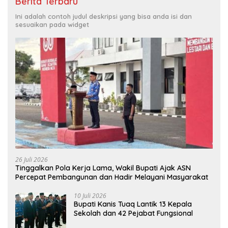
Berita Terbaru
Ini adalah contoh judul deskripsi yang bisa anda isi dan
sesuaikan pada widget
26 Juli 2026
Tinggalkan Pola Kerja Lama, Wakil Bupati Ajak ASN
Percepat Pembangunan dan Hadir Melayani Masyarakat
10 Juli 2026
Bupati Kanis Tuaq Lantik 13 Kepala
Sekolah dan 42 Pejabat Fungsional