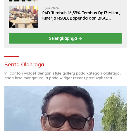
5 Juli 2026
PAD Tumbuh 16,33% Tembus Rp17 Miliar,
Kinerja RSUD, Bapenda dan BKAD
Sangat Memuaskan
Selengkapnya
Berita Olahraga
Ini contoh widget dengan style gallery pada kategori olahraga,
anda bisa mengaturnya pada widget recent post wpberita.