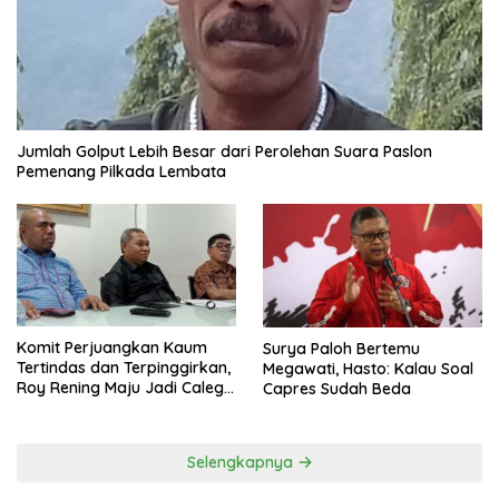
Jumlah Golput Lebih Besar dari Perolehan Suara Paslon
Pemenang Pilkada Lembata
Komit Perjuangkan Kaum
Surya Paloh Bertemu
Tertindas dan Terpinggirkan,
Megawati, Hasto: Kalau Soal
Roy Rening Maju Jadi Caleg
Capres Sudah Beda
Dapil NTT 1 dari Partai
Perindo
Selengkapnya