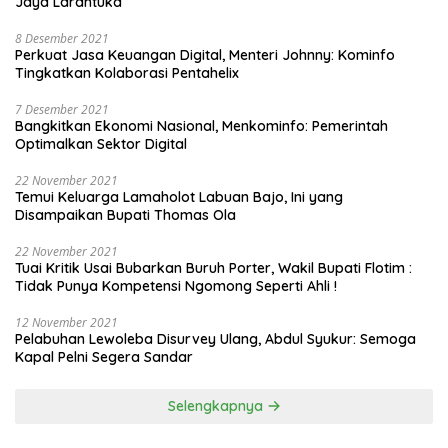
Jaya Larantuka
8 Desember 2021
Perkuat Jasa Keuangan Digital, Menteri Johnny: Kominfo
Tingkatkan Kolaborasi Pentahelix
7 Desember 2021
Bangkitkan Ekonomi Nasional, Menkominfo: Pemerintah
Optimalkan Sektor Digital
22 November 2021
Temui Keluarga Lamaholot Labuan Bajo, Ini yang
Disampaikan Bupati Thomas Ola
22 November 2021
Tuai Kritik Usai Bubarkan Buruh Porter, Wakil Bupati Flotim :
Tidak Punya Kompetensi Ngomong Seperti Ahli !
12 November 2021
Pelabuhan Lewoleba Disurvey Ulang, Abdul Syukur: Semoga
Kapal Pelni Segera Sandar
Selengkapnya