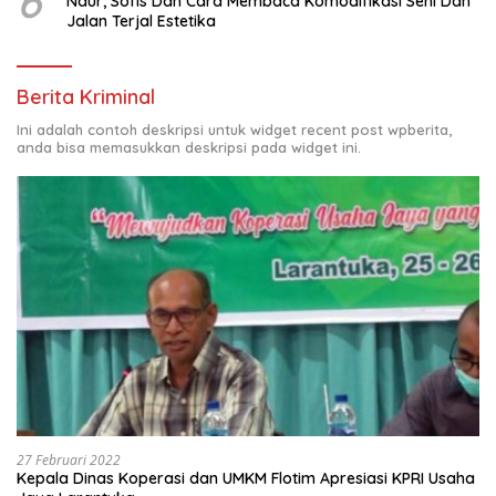
6
Naur, Sofis Dan Cara Membaca Komodifikasi Seni Dan
Jalan Terjal Estetika
Berita Kriminal
Ini adalah contoh deskripsi untuk widget recent post wpberita,
anda bisa memasukkan deskripsi pada widget ini.
27 Februari 2022
Kepala Dinas Koperasi dan UMKM Flotim Apresiasi KPRI Usaha