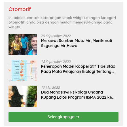
Otomotif
Ini adalah contoh keterangan untuk widget dengan kategori
otomotif, anda bisa dengan mudah memasukkannya pada
widget.
25 September 2022
Merawat Sumber Mata Air, Menikmati
Segarnya Air Hewa
18 September 2022
Penerapan Model Kooperatif Tipe Stad
Pada Mata Pelajaran Biologi Tentang
Sistem Koordinasi dan Alat Indera
17 Mei 2022
Dua Mahasiswi Psikologi Undana
Kupang Lolos Program IISMA 2022 ke
Korea dan Hungaria
Selengkapnya