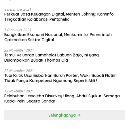
8 Desember 2021
Perkuat Jasa Keuangan Digital, Menteri Johnny: Kominfo
Tingkatkan Kolaborasi Pentahelix
7 Desember 2021
Bangkitkan Ekonomi Nasional, Menkominfo: Pemerintah
Optimalkan Sektor Digital
22 November 2021
Temui Keluarga Lamaholot Labuan Bajo, Ini yang
Disampaikan Bupati Thomas Ola
22 November 2021
Tuai Kritik Usai Bubarkan Buruh Porter, Wakil Bupati Flotim :
Tidak Punya Kompetensi Ngomong Seperti Ahli !
12 November 2021
Pelabuhan Lewoleba Disurvey Ulang, Abdul Syukur: Semoga
Kapal Pelni Segera Sandar
Selengkapnya