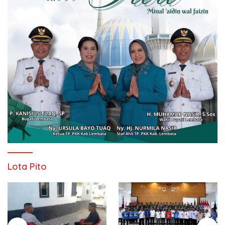
Lota Pito