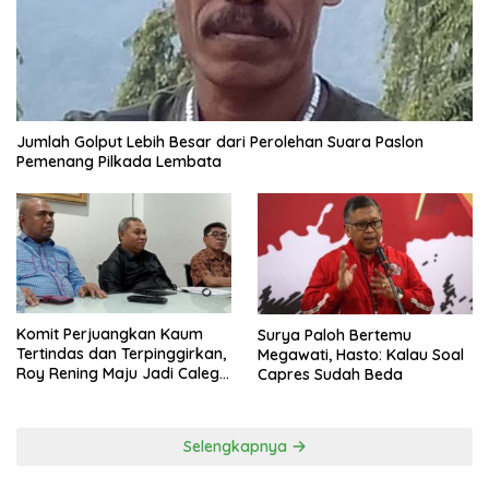
Jumlah Golput Lebih Besar dari Perolehan Suara Paslon
Pemenang Pilkada Lembata
Komit Perjuangkan Kaum
Surya Paloh Bertemu
Tertindas dan Terpinggirkan,
Megawati, Hasto: Kalau Soal
Roy Rening Maju Jadi Caleg
Capres Sudah Beda
Dapil NTT 1 dari Partai
Perindo
Selengkapnya