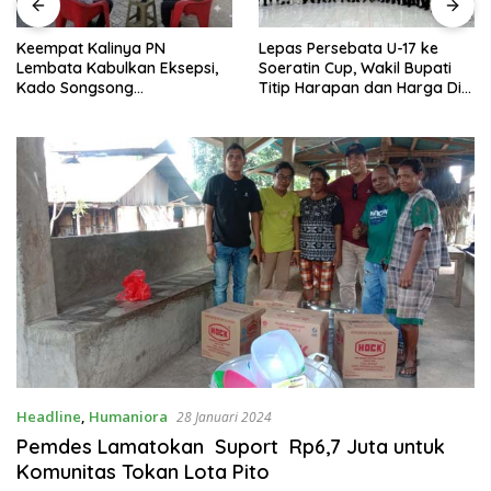
Keempat Kalinya PN
Lepas Persebata U-17 ke
Lembata Kabulkan Eksepsi,
Soeratin Cup, Wakil Bupati
Kado Songsong
Titip Harapan dan Harga Diri
Kemerdekaan Bagi Theresia
Lembata
Ina Erap Dkk
Headline
,
Humaniora
28 Januari 2024
Pemdes Lamatokan Suport Rp6,7 Juta untuk
Komunitas Tokan Lota Pito