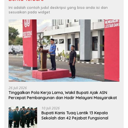
Ini adalah contoh judul deskripsi yang bisa anda isi dan
sesuaikan pada widget
26 Juli 2026
Tinggalkan Pola Kerja Lama, Wakil Bupati Ajak ASN
Percepat Pembangunan dan Hadir Melayani Masyarakat
10 Juli 2026
Bupati Kanis Tuaq Lantik 13 Kepala
Sekolah dan 42 Pejabat Fungsional