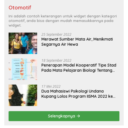
Otomotif
Ini adalah contoh keterangan untuk widget dengan kategori
otomotif, anda bisa dengan mudah memasukkannya pada
widget.
25 September 2022
Merawat Sumber Mata Air, Menikmati
Segarnya Air Hewa
18 September 2022
Penerapan Model Kooperatif Tipe Stad
Pada Mata Pelajaran Biologi Tentang
Sistem Koordinasi dan Alat Indera
17 Mei 2022
Dua Mahasiswi Psikologi Undana
Kupang Lolos Program IISMA 2022 ke
Korea dan Hungaria
Selengkapnya