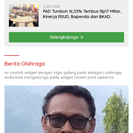
5 Juli 2026
PAD Tumbuh 16,33% Tembus Rp17 Miliar,
Kinerja RSUD, Bapenda dan BKAD
Sangat Memuaskan
Selengkapnya
Berita Olahraga
Ini contoh widget dengan style gallery pada kategori olahraga,
anda bisa mengaturnya pada widget recent post wpberita.