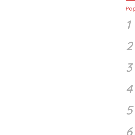
Pop
1
2
3
4
5
6