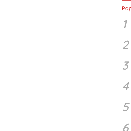
Pop
1
2
3
4
5
6