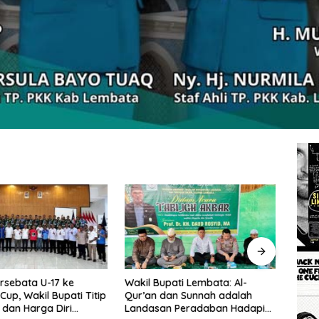
rsebata U-17 ke
Wakil Bupati Lembata: Al-
Tingg
Cup, Wakil Bupati Titip
Qur’an dan Sunnah adalah
Wakil
dan Harga Diri
Landasan Peradaban Hadapi
Perc