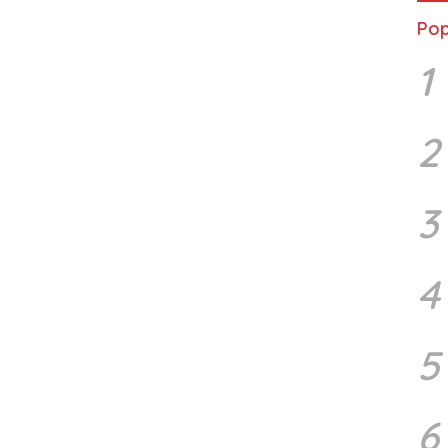
Pop
1
2
3
4
5
6