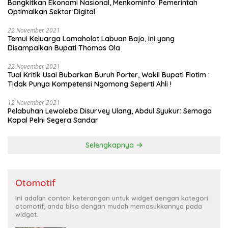
Bangkitkan Ekonomi Nasional, Menkominfo: Pemerintah
Optimalkan Sektor Digital
22 November 2021
Temui Keluarga Lamaholot Labuan Bajo, Ini yang
Disampaikan Bupati Thomas Ola
22 November 2021
Tuai Kritik Usai Bubarkan Buruh Porter, Wakil Bupati Flotim :
Tidak Punya Kompetensi Ngomong Seperti Ahli !
12 November 2021
Pelabuhan Lewoleba Disurvey Ulang, Abdul Syukur: Semoga
Kapal Pelni Segera Sandar
Selengkapnya
Otomotif
Ini adalah contoh keterangan untuk widget dengan kategori
otomotif, anda bisa dengan mudah memasukkannya pada
widget.