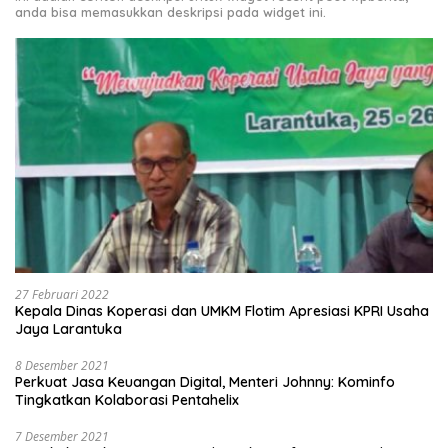
anda bisa memasukkan deskripsi pada widget ini.
27 Februari 2022
Kepala Dinas Koperasi dan UMKM Flotim Apresiasi KPRI Usaha
Jaya Larantuka
8 Desember 2021
Perkuat Jasa Keuangan Digital, Menteri Johnny: Kominfo
Tingkatkan Kolaborasi Pentahelix
7 Desember 2021