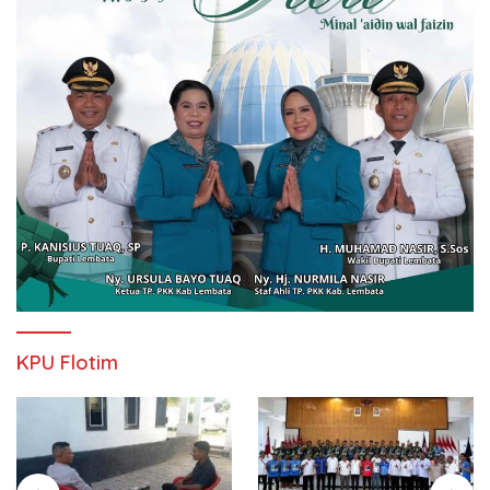
KPU Flotim