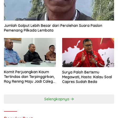
Jumlah Golput Lebih Besar dari Perolehan Suara Paslon
Pemenang Pilkada Lembata
Komit Perjuangkan Kaum
Surya Paloh Bertemu
Tertindas dan Terpinggirkan,
Megawati, Hasto: Kalau Soal
Roy Rening Maju Jadi Caleg
Capres Sudah Beda
Dapil NTT 1 dari Partai
Perindo
Selengkapnya