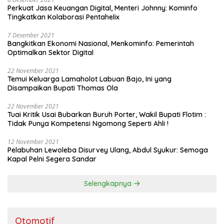
Perkuat Jasa Keuangan Digital, Menteri Johnny: Kominfo
Tingkatkan Kolaborasi Pentahelix
7 Desember 2021
Bangkitkan Ekonomi Nasional, Menkominfo: Pemerintah
Optimalkan Sektor Digital
22 November 2021
Temui Keluarga Lamaholot Labuan Bajo, Ini yang
Disampaikan Bupati Thomas Ola
22 November 2021
Tuai Kritik Usai Bubarkan Buruh Porter, Wakil Bupati Flotim :
Tidak Punya Kompetensi Ngomong Seperti Ahli !
12 November 2021
Pelabuhan Lewoleba Disurvey Ulang, Abdul Syukur: Semoga
Kapal Pelni Segera Sandar
Selengkapnya
Otomotif